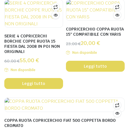
COPRICERCHIO COPPA RUOTA
15″ COMPATIBILE CON YARIS
SERIE 4 COPRICERCHI
BORCHIE COPPE RUOTA 15
20,00
€
23,00
€
FIESTA DAL 2008 IN POI NON
ORIGINALI
Non disponibile
55,00
€
60,00
€
Leggi tutto
Non disponibile
Leggi tutto
COPPA RUOTA COPRICERCHIO FIAT 500 COPPETTA BORDO
CROMATO