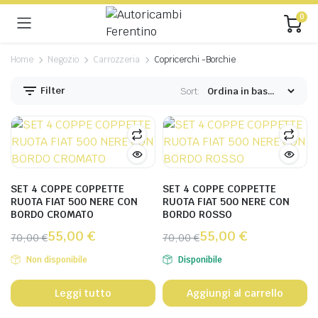
0
Home
Negozio
Carrozzeria
Copricerchi -Borchie
Filter
Sort:
SET 4 COPPE COPPETTE
SET 4 COPPE COPPETTE
RUOTA FIAT 500 NERE CON
RUOTA FIAT 500 NERE CON
BORDO CROMATO
BORDO ROSSO
55,00
€
55,00
€
70,00
€
70,00
€
Non disponibile
Disponibile
Leggi tutto
Aggiungi al carrello