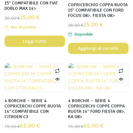
15″ COMPATIBILE CON FIAT
COPRICERCHIO COPPA RUOTA
DOBLO MAX 14>
15″ COMPATIBILE CON FORD
FOCUS 08>, FIESTA 08>
25,00
€
30,00
€
25,00
€
28,00
€
Non disponibile
Disponibile
Leggi tutto
Aggiungi al carrello
4 BORCHIE – SERIE 4
4 BORCHIE – SERIE 4
COPRICERCHI COPPE RUOTA
COPRICERCHI COPPE COPPA
14″ COMPATIBILE CON
RUOTA 14″ FORD FIESTA 08>,
CITROEN C2
KA 08>
65,00
€
65,00
€
75,00
€
75,00
€