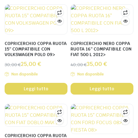
COPRICERCHIO COPPA RUOTA
COPRICERCHIO NERO COPPA
15″ COMPATIBILE CON
RUOTA 16″ COMPATIBILE CON
VOLKSWAGEN POLO 09>
FIAT 500 L 2012>
25,00
€
35,00
€
30,00
€
40,00
€
Non disponibile
Non disponibile
Leggi tutto
Leggi tutto
COPRICERCHIO COPPA RUOTA