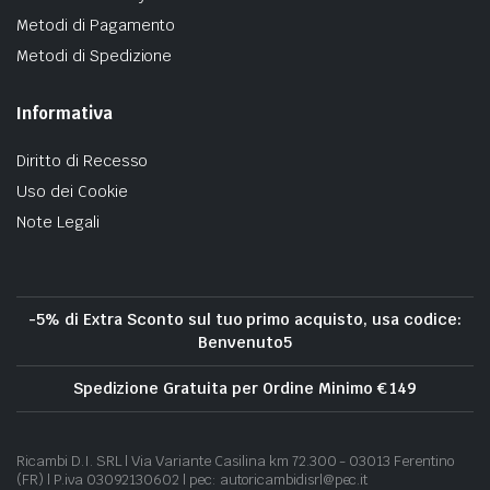
Metodi di Pagamento
Metodi di Spedizione
Informativa
Diritto di Recesso
Uso dei Cookie
Note Legali
-5% di Extra Sconto sul tuo primo acquisto, usa codice:
Benvenuto5
Spedizione Gratuita per Ordine Minimo € 149
Ricambi D.I. SRL | Via Variante Casilina km 72.300 - 03013 Ferentino
(FR) | P.iva 03092130602 | pec: autoricambidisrl@pec.it