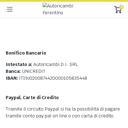
0
Bonifico Bancario
Intestato a:
Autoricambi D.I. SRL
Banca:
UNICREDIT
IBAN:
IT19J0200874420000105835448
Paypal, Carte di Credito
Tramite il circuito Paypal si ha la possibilità di pagare
tramite conto pay pal on line o con carta di credito.