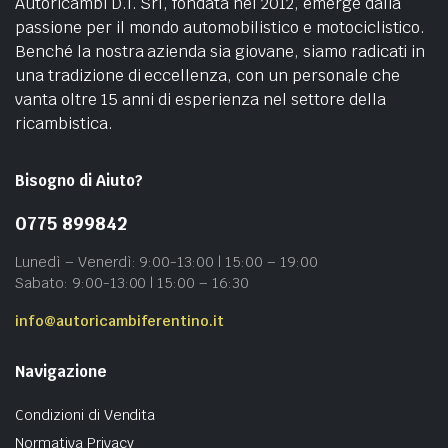
Autoricambi D.I. Srl, fondata nel 2012, emerge dalla
passione per il mondo automobilistico e motociclistico.
Benché la nostra azienda sia giovane, siamo radicati in
una tradizione di eccellenza, con un personale che
vanta oltre 15 anni di esperienza nel settore della
ricambistica.
Bisogno di Aiuto?
0775 899842
Lunedì – Venerdì: 9:00-13:00 | 15:00 – 19:00
Sabato: 9:00-13:00 | 15:00 – 16:30
info@autoricambiferentino.it
Navigazione
Condizioni di Vendita
Normativa Privacy