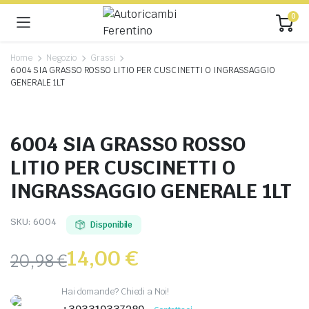
0
Home
Negozio
Grassi
6004 SIA GRASSO ROSSO LITIO PER CUSCINETTI O INGRASSAGGIO
GENERALE 1LT
6004 SIA GRASSO ROSSO
LITIO PER CUSCINETTI O
INGRASSAGGIO GENERALE 1LT
SKU:
6004
Disponibile
14,00
€
20,98
€
Hai domande? Chiedi a Noi!