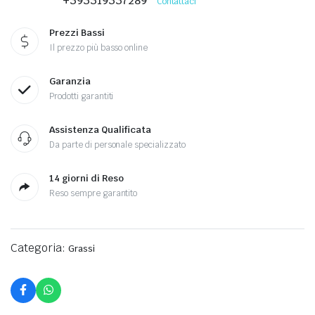
+393319337289
Contattaci
Prezzi Bassi
Il prezzo più basso online
Garanzia
Prodotti garantiti
Assistenza Qualificata
Da parte di personale specializzato
14 giorni di Reso
Reso sempre garantito
Categoria:
Grassi