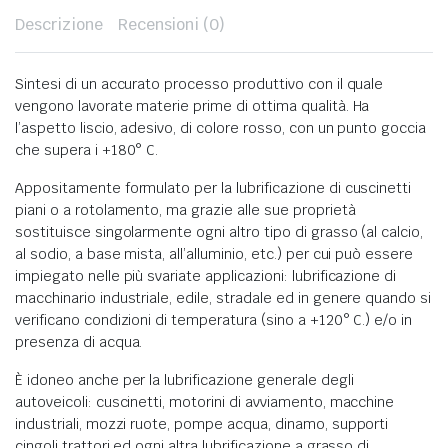
Descrizione
Recensioni (0)
Sintesi di un accurato processo produttivo con il quale
vengono lavorate materie prime di ottima qualità. Ha
l’aspetto liscio, adesivo, di colore rosso, con un punto goccia
che supera i +180° C.
Appositamente formulato per la lubrificazione di cuscinetti
piani o a rotolamento, ma grazie alle sue proprietà
sostituisce singolarmente ogni altro tipo di grasso (al calcio,
al sodio, a base mista, all’alluminio, etc.) per cui può essere
impiegato nelle più svariate applicazioni: lubrificazione di
macchinario industriale, edile, stradale ed in genere quando si
verificano condizioni di temperatura (sino a +120° C.) e/o in
presenza di acqua.
È idoneo anche per la lubrificazione generale degli
autoveicoli: cuscinetti, motorini di avviamento, macchine
industriali, mozzi ruote, pompe acqua, dinamo, supporti
cingoli trattori ed ogni altra lubrificazione a grasso di