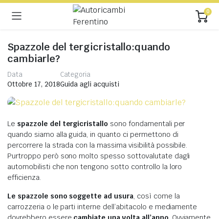
0
Spazzole del tergicristallo:quando
cambiarle?
Data
Categoria
Ottobre 17, 2018
Guida agli acquisti
Le
spazzole del tergicristallo
sono fondamentali per
quando siamo alla guida, in quanto ci permettono di
percorrere la strada con la massima visibilità possibile.
Purtroppo però sono molto spesso sottovalutate dagli
automobilisti che non tengono sotto controllo la loro
efficienza.
Le spazzole sono soggette ad usura
, così come la
carrozzeria o le parti interne dell’abitacolo e mediamente
dovrebbero essere
cambiate una volta all’anno
. Ovviamente