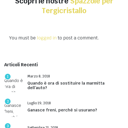
Scopri le nostre
Spazzole per
Tergicristallo
You must be
logged in
to post a comment.
Articoli Recenti
Marzo 8, 2018
1
Quando è ora di sostituire la marmitta
dell’auto?
2
Luglio 19, 2018
Ganasce freni, perché si usurano?
3
Settembre 21, 2018