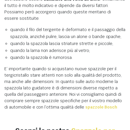
il tutto è molto indicativo e dipende da diversi fattori.
Possiamo però accorgerci quando queste meritano di
essere sostituite:
quando il filo del tergente è deformato e il passaggio della
spazzola, anziché pulire, lascia un alone o bande opache;
quando la spazzola lascia striature strette e piccole;
quando la lama non aderisce più al vetro;
quando la spazzola è rumorosa.
E’ importante quando si acquistano nuove spazzole per il
tergicristallo stare attenti non solo alla qualità del prodotto,
ma anche alle dimensioni. In quanto sulle auto moderne la
spazzola lato guidatore è di dimensioni diverse rispetto a
quella del passeggero anteriore. Noi vi consigliamo quindi di
comprare sempre spazzole specifiche per il vostro modello
di automobile e con l’ottima qualità delle
spazzole Bosch