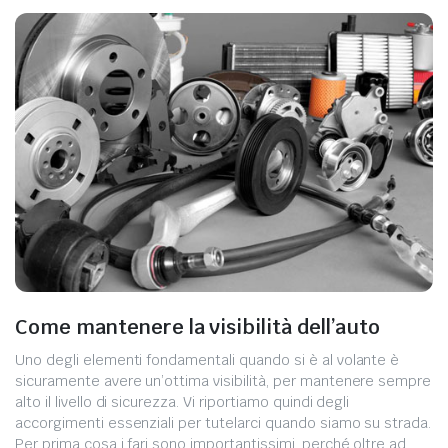
Come mantenere la visibilità dell’auto
Uno degli elementi fondamentali quando si è al volante è
sicuramente avere un’ottima visibilità, per mantenere sempre
alto il livello di sicurezza. Vi riportiamo quindi degli
accorgimenti essenziali per tutelarci quando siamo su strada.
Per prima cosa i fari sono importantissimi, perché oltre ad