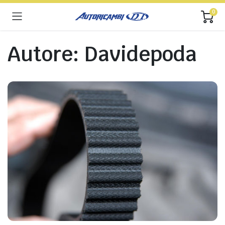
0
Autore:
Davidepoda