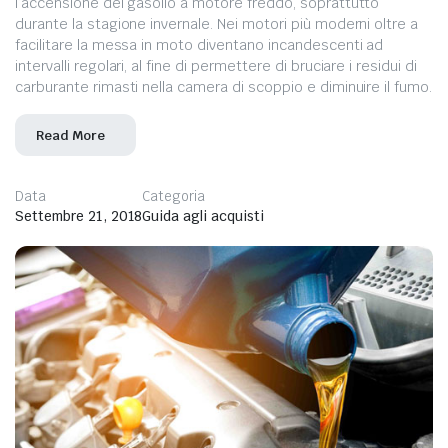
l’accensione del gasolio a motore freddo, soprattutto
durante la stagione invernale. Nei motori più moderni oltre a
facilitare la messa in moto diventano incandescenti ad
intervalli regolari, al fine di permettere di bruciare i residui di
carburante rimasti nella camera di scoppio e diminuire il fumo.
Read More
Data
Categoria
Settembre 21, 2018
Guida agli acquisti