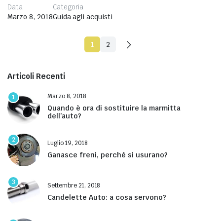
Data
Categoria
Marzo 8, 2018
Guida agli acquisti
1
2
Articoli Recenti
Marzo 8, 2018
1
Quando è ora di sostituire la marmitta
dell’auto?
2
Luglio 19, 2018
Ganasce freni, perché si usurano?
3
Settembre 21, 2018
Candelette Auto: a cosa servono?