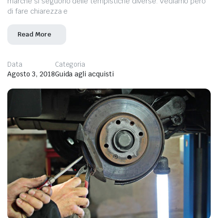
marche si seguono delle tempistiche diverse. Vediamo però
di fare chiarezza e
Read More
Data
Categoria
Agosto 3, 2018
Guida agli acquisti