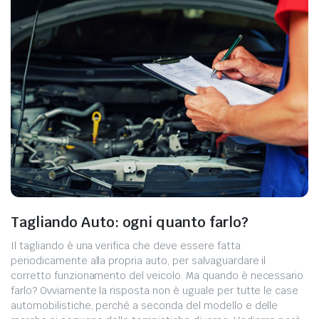
Tagliando Auto: ogni quanto farlo?
Il tagliando è una verifica che deve essere fatta
periodicamente alla propria auto, per salvaguardare il
corretto funzionamento del veicolo. Ma quando è necessario
farlo? Ovviamente la risposta non è uguale per tutte le case
automobilistiche, perché a seconda del modello e delle