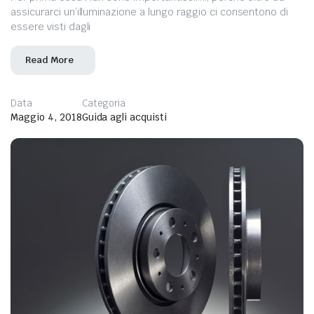
assicurarci un’illuminazione a lungo raggio ci consentono di
essere visti dagli
Read More
Data
Categoria
Maggio 4, 2018
Guida agli acquisti