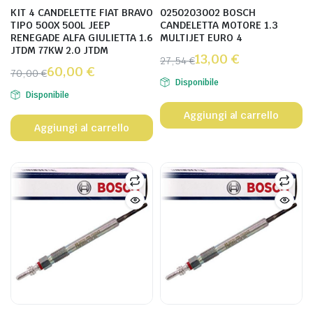
KIT 4 CANDELETTE FIAT BRAVO
0250203002 BOSCH
TIPO 500X 500L JEEP
CANDELETTA MOTORE 1.3
RENEGADE ALFA GIULIETTA 1.6
MULTIJET EURO 4
JTDM 77KW 2.0 JTDM
13,00
€
27,54
€
60,00
€
70,00
€
Disponibile
Disponibile
Aggiungi al carrello
Aggiungi al carrello