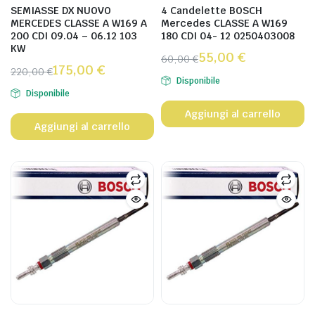
SEMIASSE DX NUOVO
4 Candelette BOSCH
MERCEDES CLASSE A W169 A
Mercedes CLASSE A W169
200 CDI 09.04 – 06.12 103
180 CDI 04- 12 0250403008
KW
55,00
€
60,00
€
175,00
€
220,00
€
Disponibile
Disponibile
Aggiungi al carrello
Aggiungi al carrello