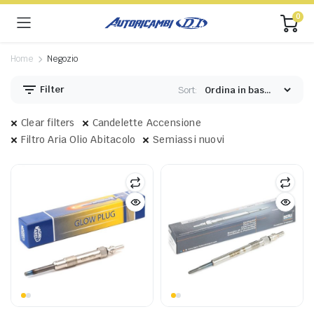
0
Home
Negozio
Filter
Sort:
Clear filters
Candelette Accensione
Filtro Aria Olio Abitacolo
Semiassi nuovi