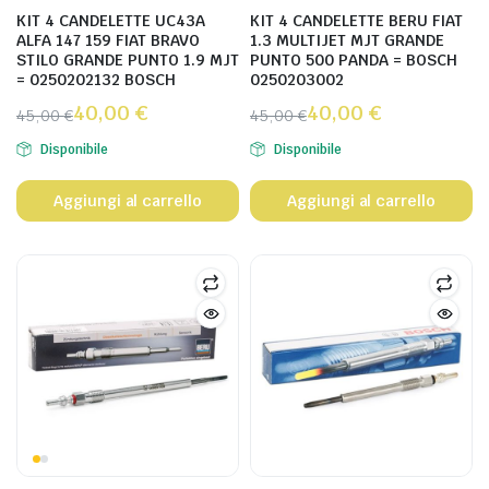
KIT 4 CANDELETTE UC43A
KIT 4 CANDELETTE BERU FIAT
ALFA 147 159 FIAT BRAVO
1.3 MULTIJET MJT GRANDE
STILO GRANDE PUNTO 1.9 MJT
PUNTO 500 PANDA = BOSCH
= 0250202132 BOSCH
0250203002
40,00
€
40,00
€
45,00
€
45,00
€
Disponibile
Disponibile
Aggiungi al carrello
Aggiungi al carrello