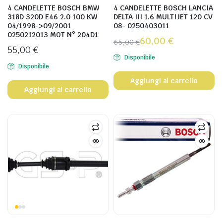
4 CANDELETTE BOSCH BMW
4 CANDELETTE BOSCH LANCIA
318D 320D E46 2.0 100 KW
DELTA III 1.6 MULTIJET 120 CV
04/1998->09/2001
08- 0250403011
0250212013 MOT N° 204D1
60,00
€
65,00
€
55,00
€
Disponibile
Disponibile
Aggiungi al carrello
Aggiungi al carrello