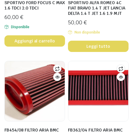
SPORTIVO FORD FOCUS C MAX
SPORTIVO ALFA ROMEO 4C
1.6 TDCI 2.0 TDCI
FIAT BRAVO 1.4 T JET LANCIA
DELTA 1.4 T JET 1.6 1.9 MJT
60,00
€
50,00
€
Disponibile
Non disponibile
Aggiungi al carrello
Leggi tutto
FB454/08 FILTRO ARIA BMC
FB362/04 FILTRO ARIA BMC