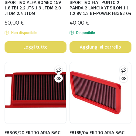
SPORTIVO ALFA ROMEO 159
SPORTIVO FIAT PUNTO 2
1.8 TBI 2.2 JTS 1.9 JTDM 2.0
PANDA 2 LANCIA YPSILON 1,1
JTDM 2.4 JTDM
1.2 8V 1.2 BI-POWER FB362 04
50,00
€
40,00
€
Non disponibile
Disponibile
Leggi tutto
Aggiungi al carrello
FB309/20 FILTRO ARIA BMC
FB185/04 FILTRO ARIA BMC