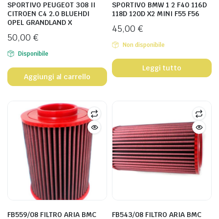
SPORTIVO PEUGEOT 308 II
SPORTIVO BMW 1 2 F40 116D
CITROEN C4 2.0 BLUEHDI
118D 120D X2 MINI F55 F56
OPEL GRANDLAND X
45,00
€
50,00
€
Non disponibile
Disponibile
Leggi tutto
Aggiungi al carrello
FB559/08 FILTRO ARIA BMC
FB543/08 FILTRO ARIA BMC