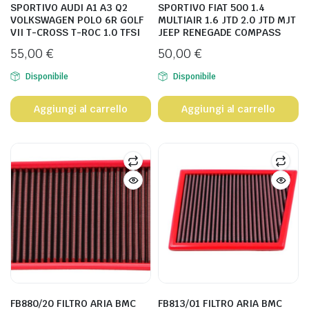
SPORTIVO AUDI A1 A3 Q2
SPORTIVO FIAT 500 1.4
VOLKSWAGEN POLO 6R GOLF
MULTIAIR 1.6 JTD 2.0 JTD MJT
VII T-CROSS T-ROC 1.0 TFSI
JEEP RENEGADE COMPASS
55,00
€
50,00
€
Disponibile
Disponibile
Aggiungi al carrello
Aggiungi al carrello
FB880/20 FILTRO ARIA BMC
FB813/01 FILTRO ARIA BMC