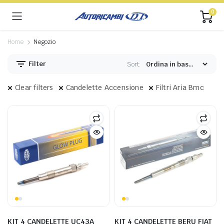
0
Home
Negozio
Filter
Sort:
Clear filters
Candelette Accensione
Filtri Aria Bmc
KIT 4 CANDELETTE UC43A
KIT 4 CANDELETTE BERU FIAT