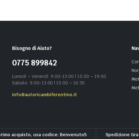
Bisogno di Aiuto?
Na
0775 899842
Con
Nor
Lunedì – Venerdì: 9:00-13:00 | 15:00 – 19:00
Met
Sabato: 9:00-13:00 | 15:00 – 16:30
Met
info@autoricambiferentino.it
primo acquisto, usa codice: Benvenuto5
Spedizione Gra