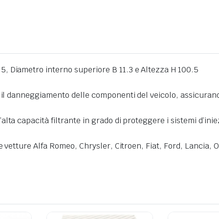
, Diametro interno superiore B 11.3 e Altezza H 100.5
e il danneggiamento delle componenti del veicolo, assicuran
lta capacità filtrante in grado di proteggere i sistemi d’ini
e vetture Alfa Romeo, Chrysler, Citroen, Fiat, Ford, Lancia, 