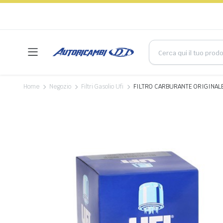
Home
Negozio
Filtri Gasolio Ufi
FILTRO CARBURANTE ORIGINAL