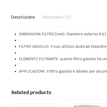
Descrizione
Recensioni (0)
DIMENSIONI FILTRO (mm): Diametro esterno A 67.5
FILTRO GASOLIO: Il suo utilizzo aiuta ad impedir
ELEMENTO FILTRANTE: questo filtro gasolio ha un’a
APPLICAZIONI: il filtro gasolio è idoneo per alcun
Related products