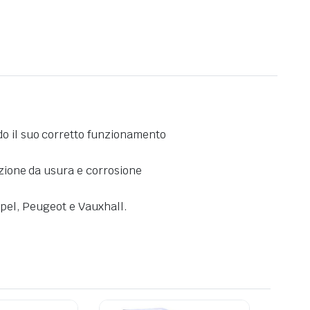
do il suo corretto funzionamento
ezione da usura e corrosione
Opel, Peugeot e Vauxhall.