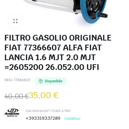
FILTRO GASOLIO ORIGINALE
FIAT 77366607 ALFA FIAT
LANCIA 1.6 MJT 2.0 MJT
=2605200 26.052.00 UFI
SKU:
77366607
Disponibile
35,00
€
40,00
€
Hai domande? Chiedi a Noi!
+393319337289
Contattaci