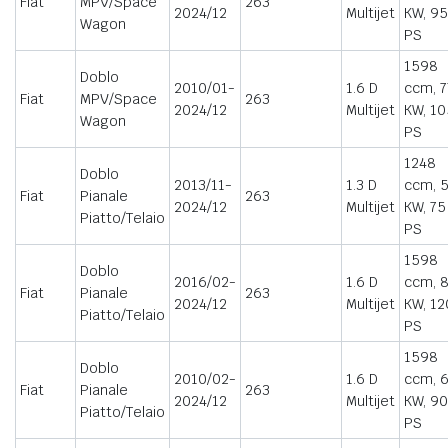
Fiat
MPV/Space
263
2024/12
Multijet
KW, 95
Wagon
PS
1598
Doblo
2010/01-
1.6 D
ccm, 7
Fiat
MPV/Space
263
2024/12
Multijet
KW, 10
Wagon
PS
1248
Doblo
2013/11-
1.3 D
ccm, 
Fiat
Pianale
263
2024/12
Multijet
KW, 75
Piatto/Telaio
PS
1598
Doblo
2016/02-
1.6 D
ccm, 
Fiat
Pianale
263
2024/12
Multijet
KW, 12
Piatto/Telaio
PS
1598
Doblo
2010/02-
1.6 D
ccm, 
Fiat
Pianale
263
2024/12
Multijet
KW, 90
Piatto/Telaio
PS