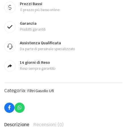
Prezzi Bassi
Il prezzo più basso online
Garanzia
Prodotti garantiti
Assistenza Qualificata
Da parte di personale specializzato
14 giorni di Reso
Reso sempre garantito
Categoria:
Filtri Gasolio Ufi
Descrizione
Recensioni (0)