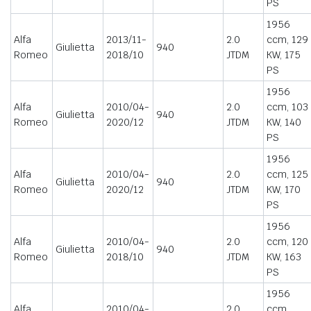
PS
1956
Alfa
2013/11-
2.0
ccm, 129
Giulietta
940
Romeo
2018/10
JTDM
KW, 175
PS
1956
Alfa
2010/04-
2.0
ccm, 103
Giulietta
940
Romeo
2020/12
JTDM
KW, 140
PS
1956
Alfa
2010/04-
2.0
ccm, 125
Giulietta
940
Romeo
2020/12
JTDM
KW, 170
PS
1956
Alfa
2010/04-
2.0
ccm, 120
Giulietta
940
Romeo
2018/10
JTDM
KW, 163
PS
1956
Alfa
2010/04-
2.0
ccm,