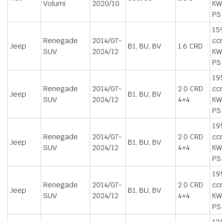
Volumi
2020/10
KW
PS
15
Renegade
2014/07-
cc
Jeep
B1, BU, BV
1.6 CRD
SUV
2024/12
KW
PS
19
Renegade
2014/07-
2.0 CRD
cc
Jeep
B1, BU, BV
SUV
2024/12
4×4
KW
PS
19
Renegade
2014/07-
2.0 CRD
cc
Jeep
B1, BU, BV
SUV
2024/12
4×4
KW
PS
19
Renegade
2014/07-
2.0 CRD
cc
Jeep
B1, BU, BV
SUV
2024/12
4×4
KW
PS