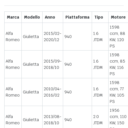
Marca
Modello
Anno
Piattaforma
Tipo
Motore
1598
Alfa
2015/02-
1.6
ccm, 88
Giulietta
940
Romeo
2020/12
JTDM
KW, 120
PS
1598
Alfa
2015/09-
1.6
ccm, 85
Giulietta
940
Romeo
2018/10
JTDM
KW, 116
PS
1598
Alfa
2010/04-
1.6
ccm, 77
Giulietta
940
Romeo
2016/02
JTDM
KW, 105
PS
1956
Alfa
2013/08-
2.0
ccm, 110
Giulietta
940
Romeo
2018/10
JTDM
KW, 150