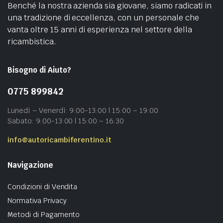
Benché la nostra azienda sia giovane, siamo radicati in
una tradizione di eccellenza, con un personale che
vanta oltre 15 anni di esperienza nel settore della
ricambistica.
Bisogno di Aiuto?
0775 899842
Lunedì – Venerdì: 9:00-13:00 | 15:00 – 19:00
Sabato: 9:00-13:00 | 15:00 – 16:30
info@autoricambiferentino.it
Navigazione
Condizioni di Vendita
Normativa Privacy
Metodi di Pagamento