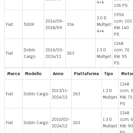
4×4
136 PS
1956
2.0 D
2014/09-
ccm, 103
Fiat
500X
334
Multijet
2018/09
KW, 140
4×4
PS
1248
Doblo
2016/03-
1.3 D
ccm, 70
Fiat
263
Cargo
2024/12
Multijet
KW, 95
PS
Marca
Modello
Anno
Piattaforma
Tipo
Moto
1248
2013/11-
1.3 D
ccm, 
Fiat
Doblo Cargo
263
2024/12
Multijet
KW, 75
PS
1248
2010/02-
1.3 D
ccm, 
Fiat
Doblo Cargo
263
2024/12
Multijet
KW, 90
PS