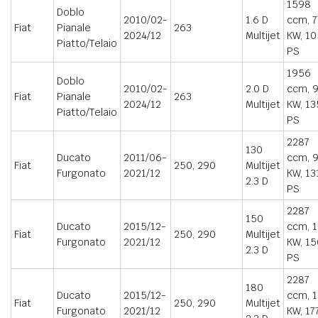
1598
Doblo
2010/02-
1.6 D
ccm, 7
Fiat
Pianale
263
2024/12
Multijet
KW, 10
Piatto/Telaio
PS
1956
Doblo
2010/02-
2.0 D
ccm, 
Fiat
Pianale
263
2024/12
Multijet
KW, 13
Piatto/Telaio
PS
2287
130
Ducato
2011/06-
ccm, 
Fiat
250, 290
Multijet
Furgonato
2021/12
KW, 13
2.3 D
PS
2287
150
Ducato
2015/12-
ccm, 
Fiat
250, 290
Multijet
Furgonato
2021/12
KW, 15
2.3 D
PS
2287
180
Ducato
2015/12-
ccm, 
Fiat
250, 290
Multijet
Furgonato
2021/12
KW, 17