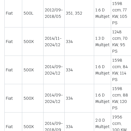
1598
2012/09-
1.6 D
ccm, 77
Fiat
500L
351, 352
2018/05
Multijet
KW, 105
PS
1248
2014/11-
1.3 D
ccm, 70
Fiat
500X
334
2024/12
Multijet
KW, 95
PS
1598
2014/09-
1.6 D
ccm, 84
Fiat
500X
334
2024/12
Multijet
KW, 114
PS
1598
2014/09-
1.6 D
ccm, 88
Fiat
500X
334
2024/12
Multijet
KW, 120
PS
1956
2.0 D
2014/09-
ccm,
Fiat
500X
334
Multijet
2018/09
100 KW,