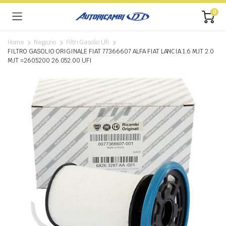
0
Home
Negozio
Filtri Gasolio Ufi
FILTRO GASOLIO ORIGINALE FIAT 77366607 ALFA FIAT LANCIA 1.6 MJT 2.0
MJT =2605200 26.052.00 UFI