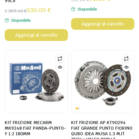
95CV
530,00
€
Disponibile
1.269,43
€
Disponibile
Aggiungi al carrello
Aggiungi al carrello
KIT FRIZIONE MECARM
KIT FRIZIONE AP KT90294
MK9248 FIAT PANDA-PUNTO-
FIAT GRANDE PUNTO FIORINO
Y 1.2 180MM
QUBO IDEA MUSA 1.3 MJT