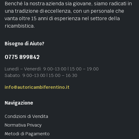
Benché la nostra azienda sia giovane, siamo radicati in
una tradizione di eccellenza, con un personale che
vanta oltre 15 anni di esperienza nel settore della
ricambistica.
Bisogno di Aiuto?
0775 899842
Lunedì – Venerdì: 9:00-13:00 | 15:00 – 19:00
Sabato: 9:00-13:00 | 15:00 – 16:30
info@autoricambiferentino.it
Navigazione
Condizioni di Vendita
Normativa Privacy
Metodi di Pagamento