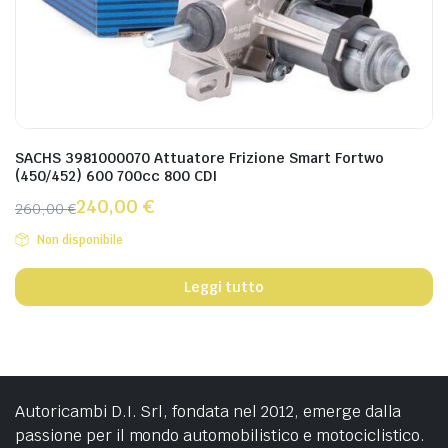
SACHS 3981000070 Attuatore Frizione Smart Fortwo
(450/452) 600 700cc 800 CDI
240,00
€
260,00
€
Non disponibile
Leggi tutto
Autoricambi D.I. Srl, fondata nel 2012, emerge dalla
passione per il mondo automobilistico e motociclistico.