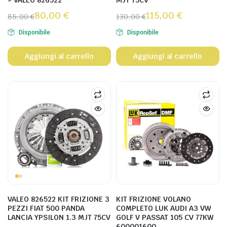
= VALEO 826522
MJT 75CV
80,00
€
115,00
€
85,00
€
130,00
€
Disponibile
Disponibile
Aggiungi al carrello
Aggiungi al carrello
VALEO 826522 KIT FRIZIONE 3
KIT FRIZIONE VOLANO
PEZZI FIAT 500 PANDA
COMPLETO LUK AUDI A3 VW
LANCIA YPSILON 1.3 MJT 75CV
GOLF V PASSAT 105 CV 77KW
600001600