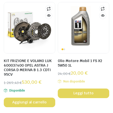
KIT FRIZIONE E VOLANO LUK
Olio Motore Mobil 1 FS X2
600037400 OPEL ASTRA J
5W50 1L
CORSA D MERIVA B 1.3 CDTI
20,00
€
24,00
€
95CV
530,00
€
Non disponibile
1.269,43
€
Disponibile
Leggi tutto
Aggiungi al carrello