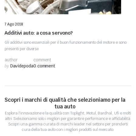
7 Ago 2018
Additivi auto: a cosa servono?
Gli additivi sono essenziali per il buon funzionamento del motore e sono
presenti per diverse
author
comment
by
Davidepoda
0 comment
Scopri i marchi di qualità che selezioniamo per la
tua auto
Esplora l'innovazione e la qualità con Toplight, Motul, Bardhal, Ufi e molti
altri. Selezioniamo solo i migliori per garantire performance e affidabilità.
Scopri una gamma curata di marchi leader nel settore per prenderti
cura della tua auto con i migliori prodotti sul mercato.