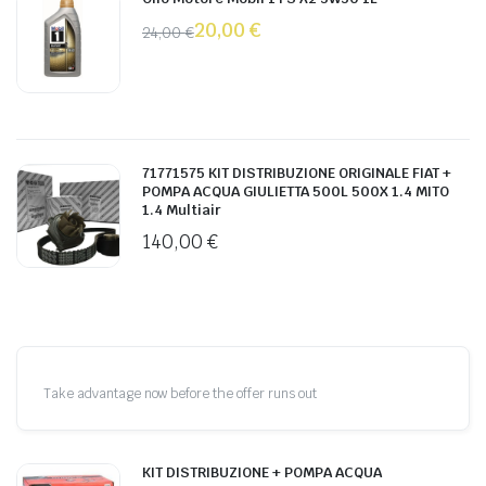
20,00
€
24,00
€
71771575 KIT DISTRIBUZIONE ORIGINALE FIAT +
POMPA ACQUA GIULIETTA 500L 500X 1.4 MITO
1.4 Multiair
140,00
€
Take advantage now before the offer runs out
KIT DISTRIBUZIONE + POMPA ACQUA