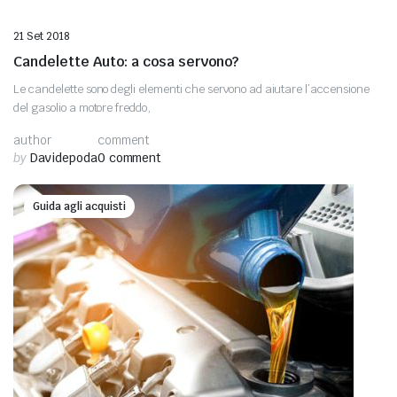
21 Set 2018
Candelette Auto: a cosa servono?
Le candelette sono degli elementi che servono ad aiutare l’accensione
del gasolio a motore freddo,
author
comment
by
Davidepoda
0 comment
Guida agli acquisti