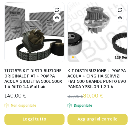
71771575 KIT DISTRIBUZIONE
KIT DISTRIBUZIONE + POMPA
ORIGINALE FIAT + POMPA
ACQUA + CINGHIA SERVIZI
ACQUA GIULIETTA 500L 500X
FIAT 500 GRANDE PUNTO EVO
1.4 MITO 1.4 Multiair
PANDA YPSILON 1.2 1.4
140,00
€
80,00
€
85,00
€
Non disponibile
Disponibile
Leggi tutto
Aggiungi al carrello