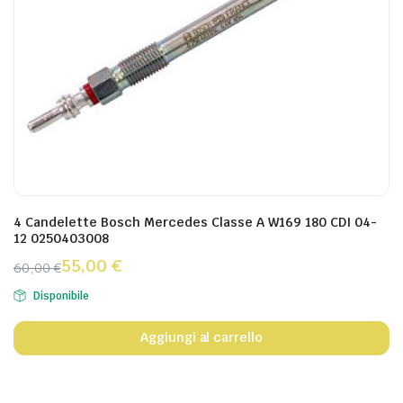
4 Candelette Bosch Mercedes Classe A W169 180 CDI 04-
12 0250403008
55,00
€
60,00
€
Disponibile
Aggiungi al carrello