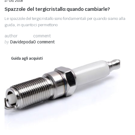
17 Ott 2018
Spazzole del tergicristallo:quando cambiarle?
Le spazzole del tergicristallo sono fondamentali per quando siamo alla
guida, in quanto ci permettono
author
comment
by
Davidepoda
0 comment
Guida agli acquisti