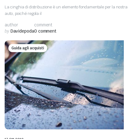
La cinghia di distribuzione è un elemento fondamentale per la nostra
auto, poiché regola il
author
comment
by
Davidepoda
0 comment
Guida agli acquisti