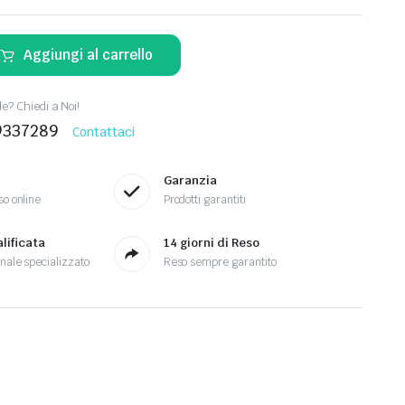
Aggiungi al carrello
? Chiedi a Noi!
9337289
Contattaci
Garanzia
so online
Prodotti garantiti
lificata
14 giorni di Reso
nale specializzato
Reso sempre garantito