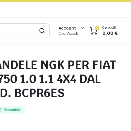
0 prodotti
Account
0
0,00
€
Ciao, Accedi
ANDELE NGK PER FIAT
50 1.0 1.1 4X4 DAL
OD. BCPR6ES
Disponibile