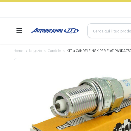
Home
Negozio
Candele
KIT 4 CANDELE NGK PER FIAT PANDA 750