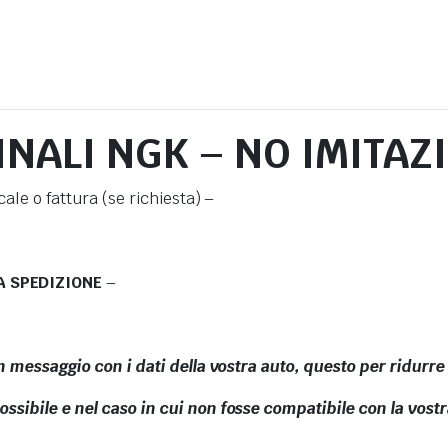
NALI NGK – NO IMITAZ
ale o fattura (se richiesta) –
A SPEDIZIONE
–
n messaggio con i dati della vostra auto, questo per ridurre a
sibile e nel caso in cui non fosse compatibile con la vostra