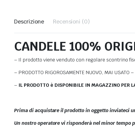
Descrizione
Recensioni (0)
CANDELE 100% ORIGI
– Il prodotto viene venduto con regolare scontrino fisc
– PRODOTTO RIGOROSAMENTE NUOVO, MAI USATO –
–
IL PRODOTTO è DISPONIBILE IN MAGAZZINO PER L
Prima di acquistare il prodotto in oggetto inviateci u
Un nostro operatore vi risponderà nel minor tempo pos