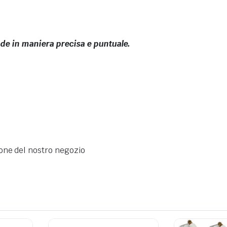
nde in maniera precisa e puntuale.
one del nostro negozio