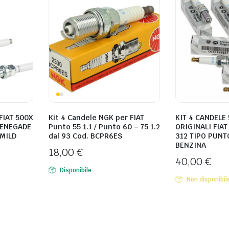
FIAT 500X
Kit 4 Candele NGK per FIAT
KIT 4 CANDELE 
RENEGADE
Punto 55 1.1 / Punto 60 – 75 1.2
ORIGINALI FIA
 MILD
dal 93 Cod. BCPR6ES
312 TIPO PUNTO
BENZINA
18,00
€
40,00
€
Disponibile
Non disponibil