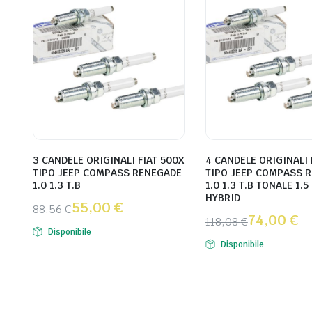
3 CANDELE ORIGINALI FIAT 500X
4 CANDELE ORIGINALI 
TIPO JEEP COMPASS RENEGADE
TIPO JEEP COMPASS 
1.0 1.3 T.B
1.0 1.3 T.B TONALE 1.5
HYBRID
55,00
€
88,56
€
74,00
€
118,08
€
Disponibile
Disponibile