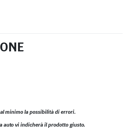
IONE
l minimo la possibilità di errori.
 auto vi indicherà il prodotto giusto.