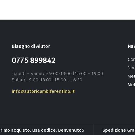
Bisogno di Aiuto?
Na
0775 899842
Con
Nor
Lunedì – Venerdì: 9:00-13:00 | 15:00 – 19:00
Met
Sabato: 9:00-13:00 | 15:00 – 16:30
Met
info@autoricambiferentino.it
primo acquisto, usa codice: Benvenuto5
Spedizione Gra