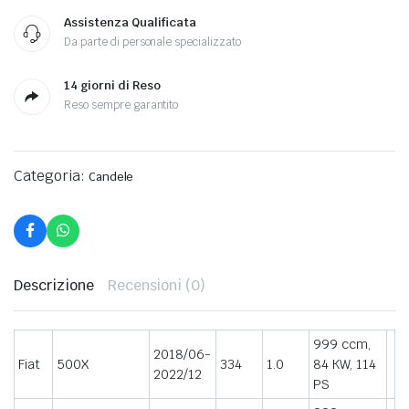
Assistenza Qualificata
Da parte di personale specializzato
14 giorni di Reso
Reso sempre garantito
Categoria:
Candele
Descrizione
Recensioni (0)
999 ccm,
2018/06-
Fiat
500X
334
1.0
84 KW, 114
2022/12
PS