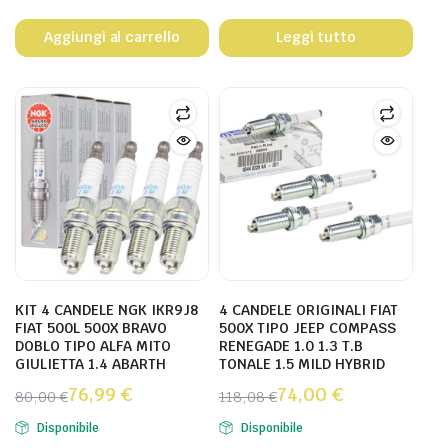
Aggiungi al carrello
Leggi tutto
KIT 4 CANDELE NGK IKR9J8
4 CANDELE ORIGINALI FIAT
FIAT 500L 500X BRAVO
500X TIPO JEEP COMPASS
DOBLO TIPO ALFA MITO
RENEGADE 1.0 1.3 T.B
GIULIETTA 1.4 ABARTH
TONALE 1.5 MILD HYBRID
76,99
€
74,00
€
80,00
€
118,08
€
Disponibile
Disponibile