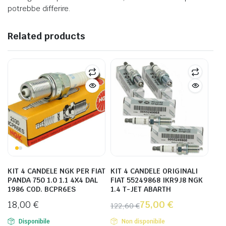
potrebbe differire.
Related products
KIT 4 CANDELE NGK PER FIAT
KIT 4 CANDELE ORIGINALI
PANDA 750 1.0 1.1 4X4 DAL
FIAT 55249868 IKR9J8 NGK
1986 COD. BCPR6ES
1.4 T-JET ABARTH
18,00
€
75,00
€
122,60
€
Disponibile
Non disponibile