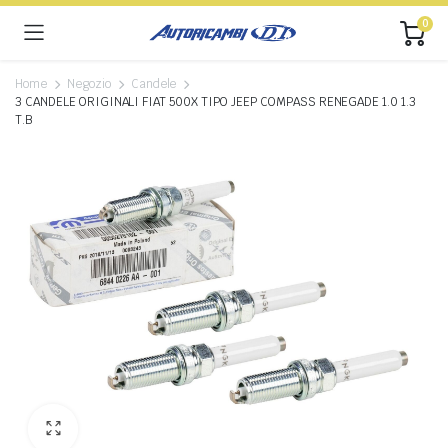
0
Home
Negozio
Candele
3 CANDELE ORIGINALI FIAT 500X TIPO JEEP COMPASS RENEGADE 1.0 1.3
T.B