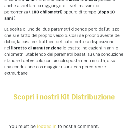
anche aspettare di raggiungere i livelli massimi di
percorrenza (
180 chilometri
) oppure di tempo (
dopo 10
anni
).
La scelta di uno dei due parametri dipende però dall’utilizzo
che si è fatto del proprio veicolo. Così se proprio aveste dei
dubbi, la casa costruttrice dell’auto mette a disposizione
nel
libretto di manutenzione
le esatte indicazioni in anni o
chilometri. Stabilendo dei parametri basati su una conduzione
standard del veicolo,con piccoli spostamenti in città, o su
una conduzione con maggior usura, con percorrenze
extraurbane.
Scopri i nostri Kit Distribuzione
You must be
logged in
to post a comment.