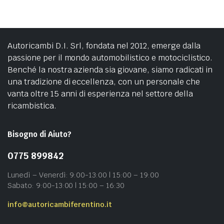
Autoricambi D.I. Srl, fondata nel 2012, emerge dalla
passione per il mondo automobilistico e motociclistico.
Benché la nostra azienda sia giovane, siamo radicati in
una tradizione di eccellenza, con un personale che
vanta oltre 15 anni di esperienza nel settore della
ricambistica.
Bisogno di Aiuto?
0775 899842
Lunedì – Venerdì: 9:00-13:00 | 15:00 – 19:00
Sabato: 9:00-13:00 | 15:00 – 16:30
info@autoricambiferentino.it