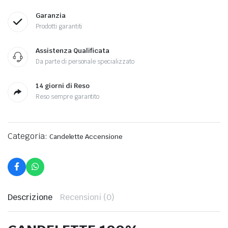
Garanzia
Prodotti garantiti
Assistenza Qualificata
Da parte di personale specializzato
14 giorni di Reso
Reso sempre garantito
Categoria:
Candelette Accensione
Descrizione
Recensioni (0)