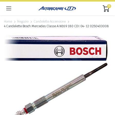
0
Home
Negozio
Candelette Accensione
4 Candelette Bosch Mercedes Classe A W169 180 CDI 04- 12 0250403008