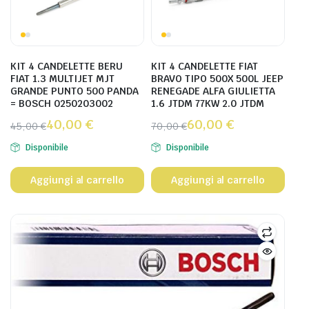
KIT 4 CANDELETTE BERU
KIT 4 CANDELETTE FIAT
FIAT 1.3 MULTIJET MJT
BRAVO TIPO 500X 500L JEEP
GRANDE PUNTO 500 PANDA
RENEGADE ALFA GIULIETTA
= BOSCH 0250203002
1.6 JTDM 77KW 2.0 JTDM
40,00
€
60,00
€
45,00
€
70,00
€
Disponibile
Disponibile
Aggiungi al carrello
Aggiungi al carrello