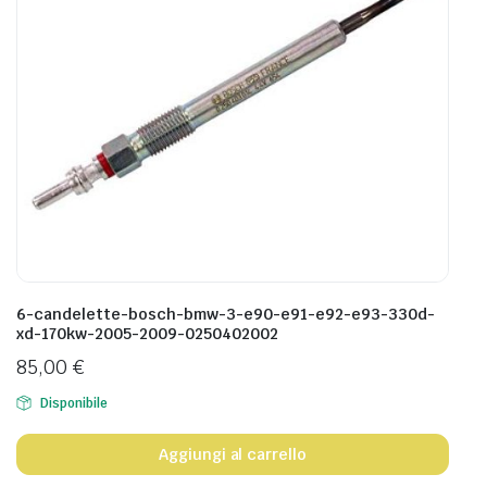
6-candelette-bosch-bmw-3-e90-e91-e92-e93-330d-
xd-170kw-2005-2009-0250402002
85,00
€
Disponibile
Aggiungi al carrello