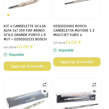
KIT 4 CANDELETTE UC43A
0250203002 BOSCH
ALFA 147 159 FIAT BRAVO
CANDELETTA MOTORE 1.3
STILO GRANDE PUNTO 1.9
MULTIJET EURO 4
MJT = 0250202132 BOSCH
13,00
€
27,54
€
40,00
€
45,00
€
Disponibile
Disponibile
Aggiungi al carrello
Aggiungi al carrello