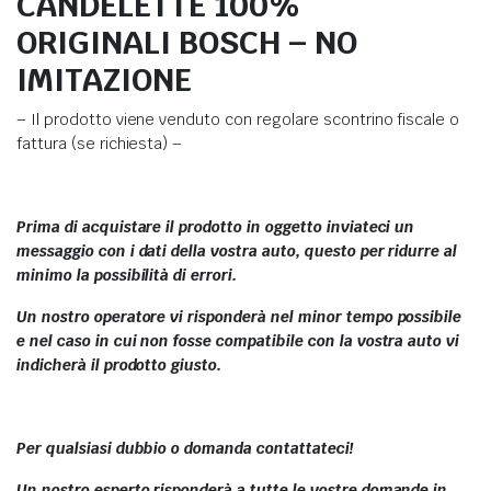
CANDELETTE 100%
ORIGINALI BOSCH – NO
IMITAZIONE
– Il prodotto viene venduto con regolare scontrino fiscale o
fattura (se richiesta) –
Prima di acquistare il prodotto in oggetto inviateci un
messaggio con i dati della vostra auto, questo per ridurre al
minimo la possibilità di errori.
Un nostro operatore vi risponderà nel minor tempo possibile
e nel caso in cui non fosse compatibile con la vostra auto vi
indicherà il prodotto giusto.
Per qualsiasi dubbio o domanda contattateci!
Un nostro esperto risponderà a tutte le vostre domande in