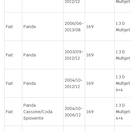
2012/12
Multijet
2006/06-
1.3 D
Fiat
Panda
169
2013/08
Multijet
2003/09-
1.3 D
Fiat
Panda
169
2012/12
Multijet
1.3 D
2004/10-
Fiat
Panda
169
Multijet
2012/12
4×4
Panda
1.3 D
2004/10-
Fiat
Cassone/Coda
169
Multijet
2006/12
Spiovente
4×4