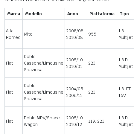
Marca
Modello
Anno
Piattaforma
Tipo
Alfa
2008/08-
1.3
Mito
955
Romeo
2010/08
Multijet
Doblo
2005/10-
1.3 D
Fiat
Cassone/Limousine
223
2010/01
Multijet
Spaziosa
Doblo
2004/05-
1.3 JTD
Fiat
Cassone/Limousine
223
2006/12
16V
Spaziosa
Doblo MPV/Space
2005/10-
1.3 D
Fiat
119, 223
Wagon
2010/12
Multijet