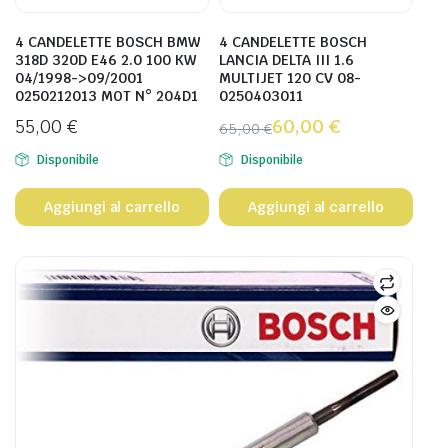
4 CANDELETTE BOSCH BMW
4 CANDELETTE BOSCH
318D 320D E46 2.0 100 KW
LANCIA DELTA III 1.6
04/1998->09/2001
MULTIJET 120 CV 08-
0250212013 MOT N° 204D1
0250403011
55,00
€
60,00
€
65,00
€
Disponibile
Disponibile
Aggiungi al carrello
Aggiungi al carrello