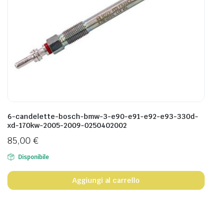
6-candelette-bosch-bmw-3-e90-e91-e92-e93-330d-
xd-170kw-2005-2009-0250402002
85,00
€
Disponibile
Aggiungi al carrello