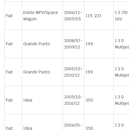
Doblo MPV/Space
2004/12-
1.3 JTD
Fiat
119, 223
Wagon
2005/05
16V
2008/07-
1.3 D
Fiat
Grande Punto
199
2009/12
Multijet
2005/10-
1.3 D
Fiat
Grande Punto
199
2010/12
Multijet
2005/10-
1.3 D
Fiat
Idea
350
2016/12
Multijet
2004/01-
1.3 D
Fiat
Idea
350