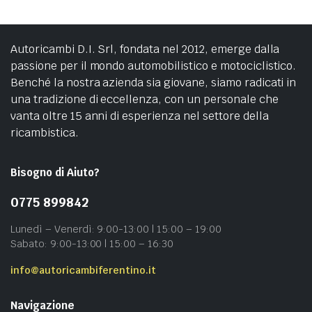
Autoricambi D.I. Srl, fondata nel 2012, emerge dalla
passione per il mondo automobilistico e motociclistico.
Benché la nostra azienda sia giovane, siamo radicati in
una tradizione di eccellenza, con un personale che
vanta oltre 15 anni di esperienza nel settore della
ricambistica.
Bisogno di Aiuto?
0775 899842
Lunedì – Venerdì: 9:00-13:00 | 15:00 – 19:00
Sabato: 9:00-13:00 | 15:00 – 16:30
info@autoricambiferentino.it
Navigazione