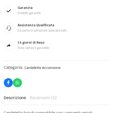
Garanzia
Prodotti garantiti
Assistenza Qualificata
Da parte di personale specializzato
14 giorni di Reso
Reso sempre garantito
Categoria:
Candelette Accensione
Descrizione
Recensioni (0)
Candeletta bosch compatibile con i seguenti veicoli: