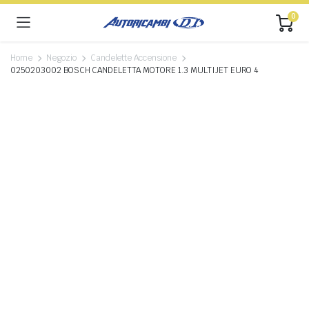
0
Home
Negozio
Candelette Accensione
0250203002 BOSCH CANDELETTA MOTORE 1.3 MULTIJET EURO 4