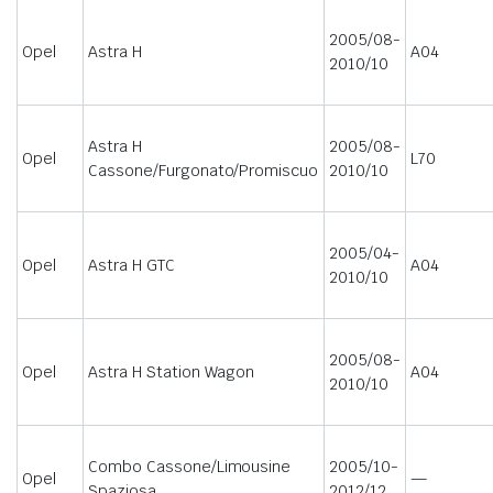
2005/08-
Opel
Astra H
A04
2010/10
Astra H
2005/08-
Opel
L70
Cassone/Furgonato/Promiscuo
2010/10
2005/04-
Opel
Astra H GTC
A04
2010/10
2005/08-
Opel
Astra H Station Wagon
A04
2010/10
Combo Cassone/Limousine
2005/10-
Opel
—
Spaziosa
2012/12