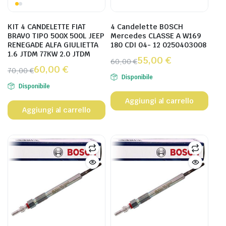
KIT 4 CANDELETTE FIAT
4 Candelette BOSCH
BRAVO TIPO 500X 500L JEEP
Mercedes CLASSE A W169
RENEGADE ALFA GIULIETTA
180 CDI 04- 12 0250403008
1.6 JTDM 77KW 2.0 JTDM
55,00
€
60,00
€
60,00
€
70,00
€
Disponibile
Disponibile
Aggiungi al carrello
Aggiungi al carrello