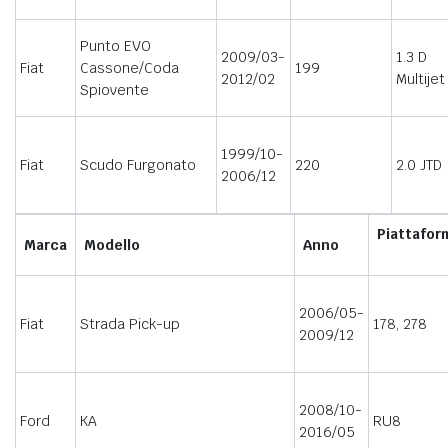
Punto EVO
2009/03-
1.3 D
Fiat
Cassone/Coda
199
2012/02
Multijet
Spiovente
1999/10-
Fiat
Scudo Furgonato
220
2.0 JTD
2006/12
Piattafo
Marca
Modello
Anno
2006/05-
Fiat
Strada Pick-up
178, 278
2009/12
2008/10-
Ford
KA
RU8
2016/05