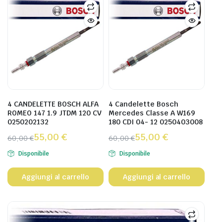
4 CANDELETTE BOSCH ALFA
4 Candelette Bosch
ROMEO 147 1.9 JTDM 120 CV
Mercedes Classe A W169
0250202132
180 CDI 04- 12 0250403008
55,00
€
55,00
€
60,00
€
60,00
€
Disponibile
Disponibile
Aggiungi al carrello
Aggiungi al carrello