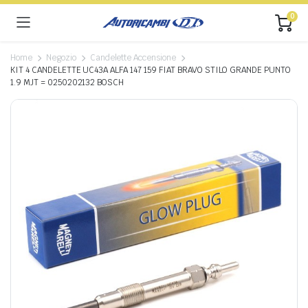
0
Home
Negozio
Candelette Accensione
KIT 4 CANDELETTE UC43A ALFA 147 159 FIAT BRAVO STILO GRANDE PUNTO
1.9 MJT = 0250202132 BOSCH