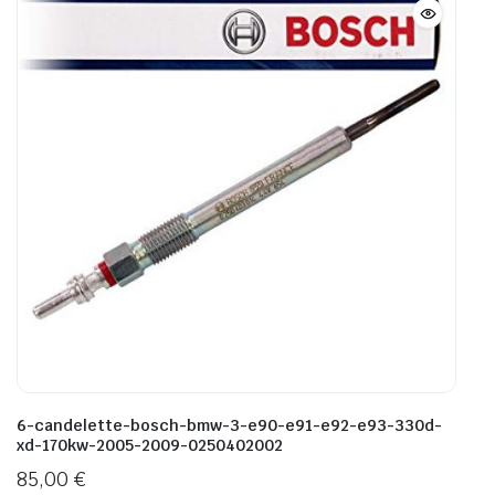
6-candelette-bosch-bmw-3-e90-e91-e92-e93-330d-
xd-170kw-2005-2009-0250402002
85,00
€