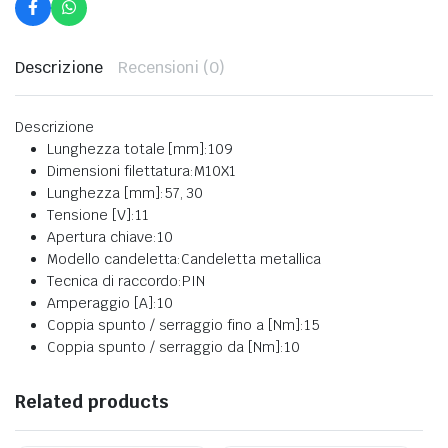
Descrizione
Recensioni (0)
Descrizione
Lunghezza totale [mm]:
109
Dimensioni filettatura:
M10X1
Lunghezza [mm]:
57, 30
Tensione [V]:
11
Apertura chiave:
10
Modello candeletta:
Candeletta metallica
Tecnica di raccordo:
PIN
Amperaggio [A]:
10
Coppia spunto / serraggio fino a [Nm]:
15
Coppia spunto / serraggio da [Nm]:
10
Related products