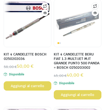
KIT 4 CANDELETTE BOSCH
KIT 4 CANDELETTE BERU
0250202036
FIAT 1.3 MULTIJET MJT
GRANDE PUNTO 500 PANDA
50,00
€
58,00
€
= BOSCH 0250203002
40,00
€
Disponibile
45,00
€
Disponibile
Aggiungi al carrello
Aggiungi al carrello