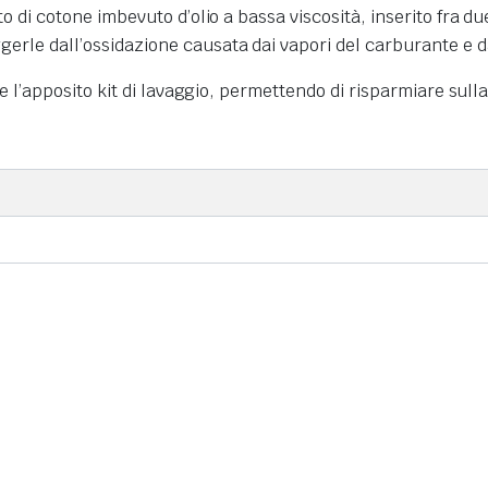
to di cotone imbevuto d’olio a bassa viscosità, inserito fra du
erle dall’ossidazione causata dai vapori del carburante e da
ite l’apposito kit di lavaggio, permettendo di risparmiare sulla