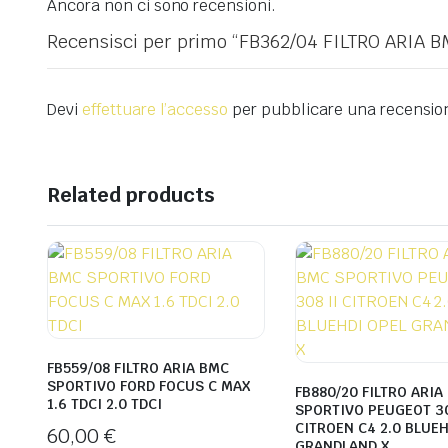
Ancora non ci sono recensioni.
Recensisci per primo “FB362/04 FILTRO ARIA 
Devi
effettuare l’accesso
per pubblicare una recensio
Related products
FB559/08 FILTRO ARIA BMC
SPORTIVO FORD FOCUS C MAX
FB880/20 FILTRO ARIA
1.6 TDCI 2.0 TDCI
SPORTIVO PEUGEOT 30
CITROEN C4 2.0 BLUEH
60,00
€
GRANDLAND X