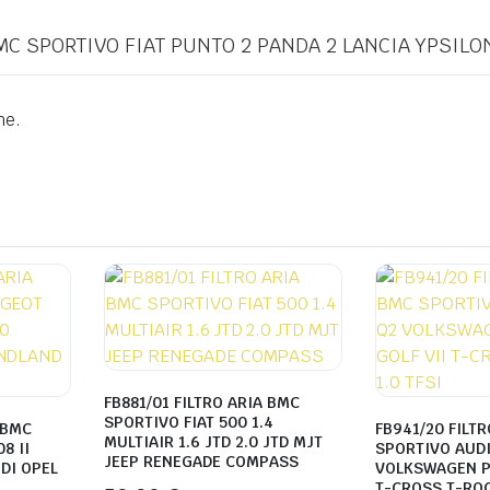
BMC SPORTIVO FIAT PUNTO 2 PANDA 2 LANCIA YPSILON 
ne.
FB881/01 FILTRO ARIA BMC
SPORTIVO FIAT 500 1.4
 BMC
FB941/20 FILT
MULTIAIR 1.6 JTD 2.0 JTD MJT
8 II
SPORTIVO AUDI
JEEP RENEGADE COMPASS
DI OPEL
VOLKSWAGEN PO
T-CROSS T-ROC 