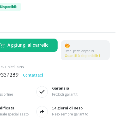
Disponibile
Aggiungi al carrello
Pochi pezzi disponibili.
Quantità disponibili: 1
? Chiedi a Noi!
9337289
Contattaci
Garanzia
so online
Prodotti garantiti
lificata
14 giorni di Reso
nale specializzato
Reso sempre garantito