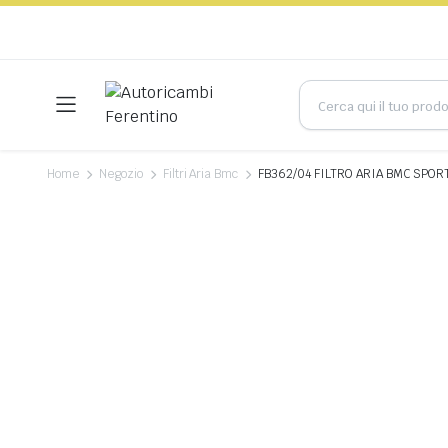
Home
Negozio
Filtri Aria Bmc
FB362/04 FILTRO ARIA BMC SPORT