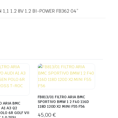
1,1 1.2 8V 1.2 BI-POWER FB362 04”
FB813/01 FILTRO ARIA BMC
SPORTIVO BMW 1 2 F40 116D
RO ARIA BMC
118D 120D X2 MINI F55 F56
 A1 A3 Q2
LO 6R GOLF VII
45,00
€
1.0 TFSI