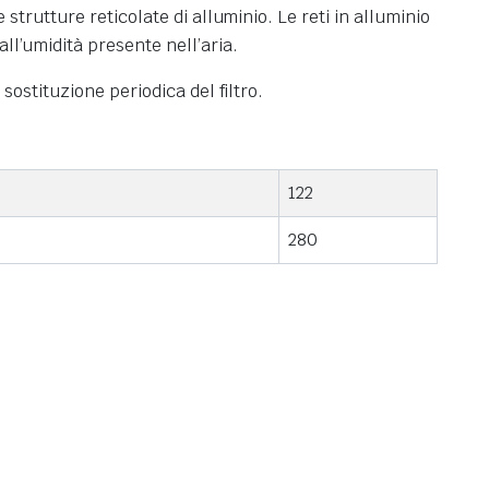
e strutture reticolate di alluminio. Le reti in alluminio
ll’umidità presente nell’aria.
 sostituzione periodica del filtro.
122
280