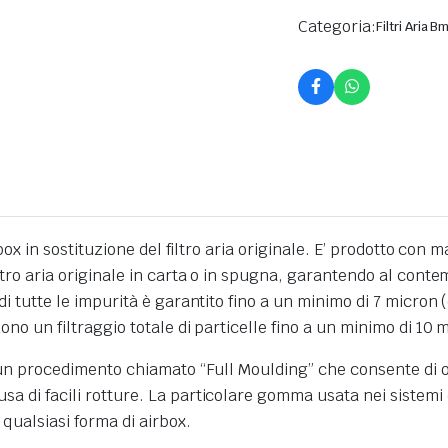
Categoria:
Filtri Aria B
airbox in sostituzione del filtro aria originale. E’ prodotto 
iltro aria originale in carta o in spugna, garantendo al contem
di tutte le impurità è garantito fino a un minimo di 7 micron (
dono un filtraggio totale di particelle fino a un minimo di 10 
n un procedimento chiamato “Full Moulding” che consente di ot
usa di facili rotture. La particolare gomma usata nei sistemi
qualsiasi forma di airbox.