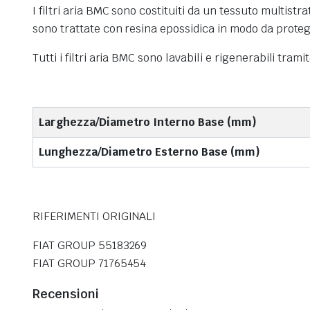
I filtri aria BMC sono costituiti da un tessuto multistra
sono trattate con resina epossidica in modo da protegg
Tutti i filtri aria BMC sono lavabili e rigenerabili tram
Larghezza/Diametro Interno Base (mm)
Lunghezza/Diametro Esterno Base (mm)
RIFERIMENTI ORIGINALI
FIAT GROUP 55183269
FIAT GROUP 71765454
Recensioni