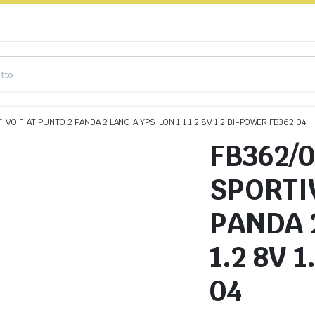
IVO FIAT PUNTO 2 PANDA 2 LANCIA YPSILON 1,1 1.2 8V 1.2 BI-POWER FB362 04
FB362/0
SPORTI
PANDA 2
1.2 8V 
04