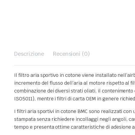
Descrizione
Recensioni (0)
Il filtro aria sportivo in cotone viene installato nell’
incremento del flusso dell’aria al motore rispetto al f
combinazione dei diversi strati oliati, il contenimento 
ISO5011), mentre i filtri di carta OEM in genere richie
I filtri aria sportivi in cotone BMC sono realizzati co
stampata senza richiedere incollaggi negli angoli, ca
tempo e presenta ottime caratteristiche di adesione a 