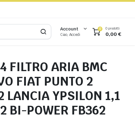
0 prodotti
Account
0
0,00
€
Ciao, Accedi
4 FILTRO ARIA BMC
VO FIAT PUNTO 2
 LANCIA YPSILON 1,1
1.2 BI-POWER FB362