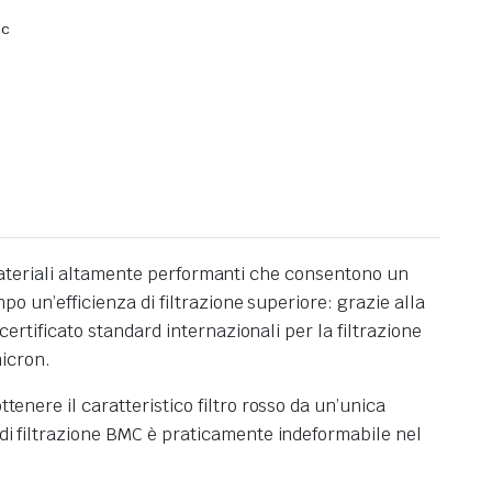
mc
con materiali altamente performanti che consentono un
po un’efficienza di filtrazione superiore: grazie alla
certificato standard internazionali per la filtrazione
micron.
tenere il caratteristico filtro rosso da un’unica
 di filtrazione BMC è praticamente indeformabile nel