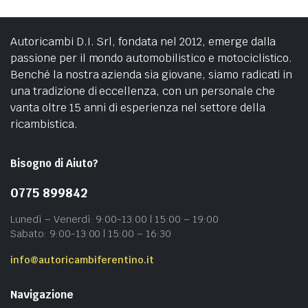
Autoricambi D.I. Srl, fondata nel 2012, emerge dalla
passione per il mondo automobilistico e motociclistico.
Benché la nostra azienda sia giovane, siamo radicati in
una tradizione di eccellenza, con un personale che
vanta oltre 15 anni di esperienza nel settore della
ricambistica.
Bisogno di Aiuto?
0775 899842
Lunedì – Venerdì: 9:00-13:00 | 15:00 – 19:00
Sabato: 9:00-13:00 | 15:00 – 16:30
info@autoricambiferentino.it
Navigazione