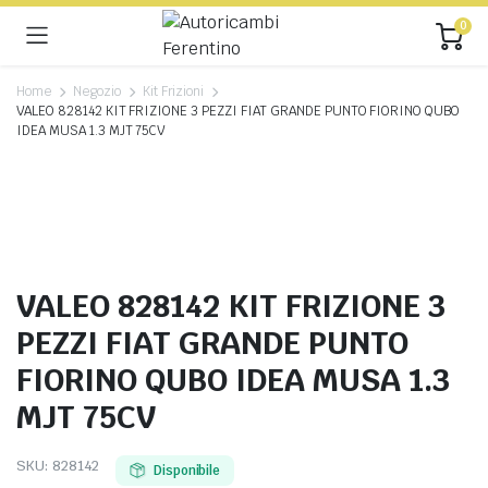
0
Home
Negozio
Kit Frizioni
VALEO 828142 KIT FRIZIONE 3 PEZZI FIAT GRANDE PUNTO FIORINO QUBO
IDEA MUSA 1.3 MJT 75CV
VALEO 828142 KIT FRIZIONE 3
PEZZI FIAT GRANDE PUNTO
FIORINO QUBO IDEA MUSA 1.3
MJT 75CV
SKU:
828142
Disponibile