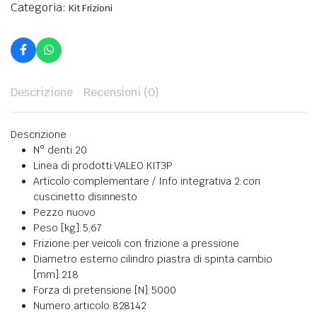
Categoria:
Kit Frizioni
Descrizione
Recensioni (0)
Descrizione
N° denti:
20
Linea di prodotti:
VALEO KIT3P
Articolo complementare / Info integrativa 2:
con
cuscinetto disinnesto
Pezzo nuovo
Peso [kg]:
5,67
Frizione:
per veicoli con frizione a pressione
Diametro esterno cilindro piastra di spinta cambio
[mm]:
218
Forza di pretensione [N]:
5000
Numero articolo:
828142