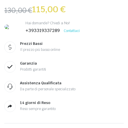
115,00
€
130,00
€
Hai domande? Chiedi a Noi!
+393319337289
Contattaci
Prezzi Bassi
Il prezzo più basso online
Garanzia
Prodotti garantiti
Assistenza Qualificata
Da parte di personale specializzato
14 giorni di Reso
Reso sempre garantito