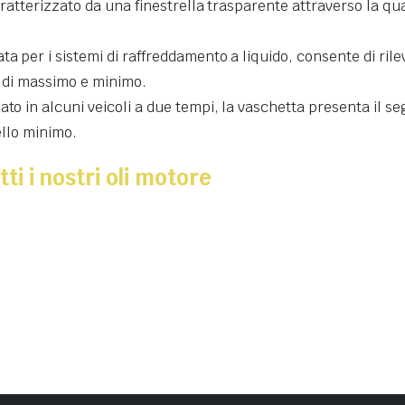
aratterizzato da una finestrella trasparente attraverso la qu
ta per i sistemi di raffreddamento a liquido, consente di rilev
li di massimo e minimo.
ato in alcuni veicoli a due tempi, la vaschetta presenta il se
vello minimo.
tti i nostri oli motore