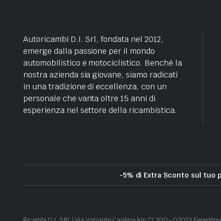
Autoricambi D.I. Srl, fondata nel 2012,
emerge dalla passione per il mondo
automobilistico e motociclistico. Benché la
nostra azienda sia giovane, siamo radicati
in una tradizione di eccellenza, con un
personale che vanta oltre 15 anni di
esperienza nel settore della ricambistica.
-5% di Extra Sconto sul tuo 
Ricambi D.I. SRL | Via Variante Casilina km 72.300 - 03013 Ferentino