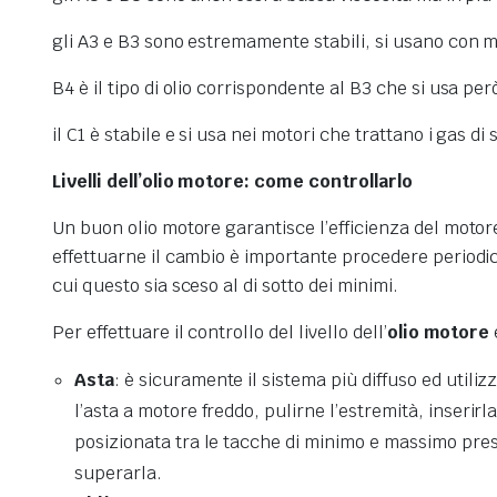
gli A3 e B3 sono estremamente stabili, si usano con m
B4 è il tipo di olio corrispondente al B3 che si usa per
il C1 è stabile e si usa nei motori che trattano i gas di
Livelli dell’olio motore: come controllarlo
Un buon olio motore garantisce l’efficienza del motore 
effettuarne il cambio è importante procedere periodic
cui questo sia sceso al di sotto dei minimi.
Per effettuare il controllo del livello dell’
olio motore
Asta
: è sicuramente il sistema più diffuso ed utiliz
l’asta a motore freddo, pulirne l’estremità, inserirla
posizionata tra le tacche di minimo e massimo prese
superarla.