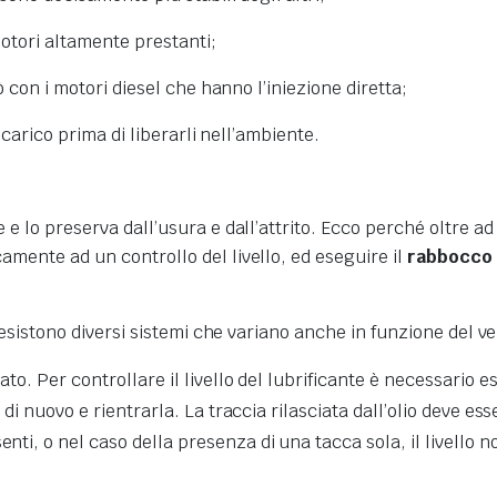
otori altamente prestanti;
ò con i motori diesel che hanno l’iniezione diretta;
 scarico prima di liberarli nell’ambiente.
e lo preserva dall’usura e dall’attrito. Ecco perché oltre ad
amente ad un controllo del livello, ed eseguire il
rabbocco
esistono diversi sistemi che variano anche in funzione del ve
zato. Per controllare il livello del lubrificante è necessario e
 di nuovo e rientrarla. La traccia rilasciata dall’olio deve ess
nti, o nel caso della presenza di una tacca sola, il livello 