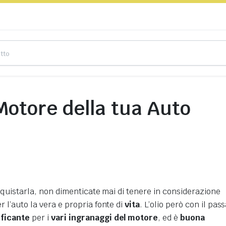
Motore della tua Auto
acquistarla, non dimenticate mai di tenere in considerazione
 l’auto la vera e propria fonte di
vita
. L’olio però con il pas
ificante
per i
vari ingranaggi del motore
, ed è
buona