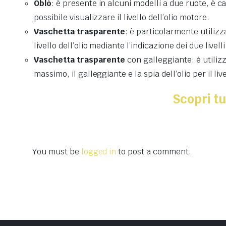
Oblò
: è presente in alcuni modelli a due ruote, è c
possibile visualizzare il livello dell’olio motore.
Vaschetta trasparente
: è particolarmente utilizza
livello dell’olio mediante l’indicazione dei due livel
Vaschetta trasparente
con galleggiante: è utilizz
massimo, il galleggiante e la spia dell’olio per il li
Scopri tu
You must be
logged in
to post a comment.