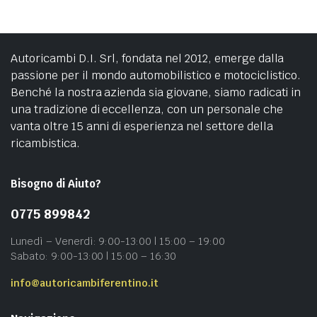
Autoricambi D.I. Srl, fondata nel 2012, emerge dalla
passione per il mondo automobilistico e motociclistico.
Benché la nostra azienda sia giovane, siamo radicati in
una tradizione di eccellenza, con un personale che
vanta oltre 15 anni di esperienza nel settore della
ricambistica.
Bisogno di Aiuto?
0775 899842
Lunedì – Venerdì: 9:00-13:00 | 15:00 – 19:00
Sabato: 9:00-13:00 | 15:00 – 16:30
info@autoricambiferentino.it