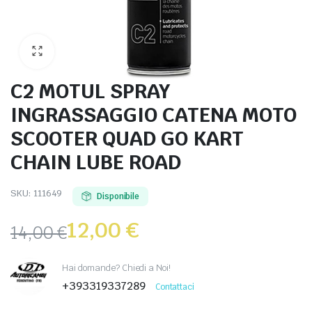
C2 MOTUL SPRAY
INGRASSAGGIO CATENA MOTO
SCOOTER QUAD GO KART
CHAIN LUBE ROAD
SKU:
111649
Disponibile
12,00
€
14,00
€
Hai domande? Chiedi a Noi!
+393319337289
Contattaci