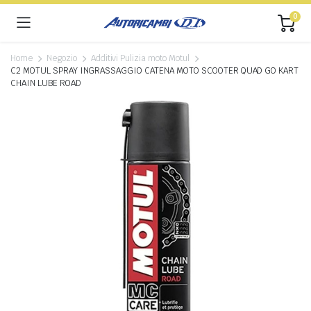
0
Home
Negozio
Additivi Pulizia moto Motul
C2 MOTUL SPRAY INGRASSAGGIO CATENA MOTO SCOOTER QUAD GO KART
CHAIN LUBE ROAD