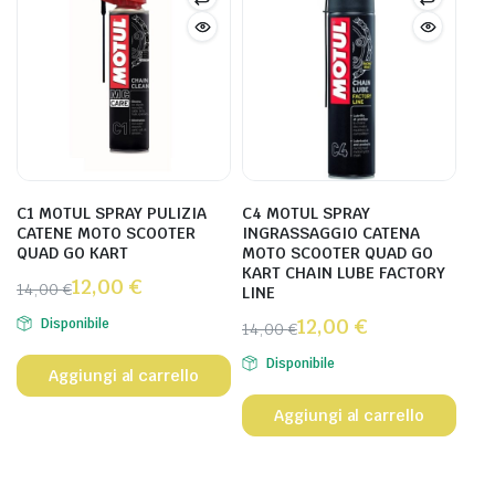
C1 MOTUL SPRAY PULIZIA
C4 MOTUL SPRAY
CATENE MOTO SCOOTER
INGRASSAGGIO CATENA
QUAD GO KART
MOTO SCOOTER QUAD GO
KART CHAIN LUBE FACTORY
12,00
€
14,00
€
LINE
12,00
€
Disponibile
14,00
€
Disponibile
Aggiungi al carrello
Aggiungi al carrello