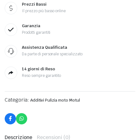
Prezzi Bassi
Il prezzo più basso online
Garanzia
Prodotti garantiti
Assistenza Qualificata
Da parte di personale specializzato
14 giorni di Reso
Reso sempre garantito
Categoria:
Additivi Pulizia moto Motul
Descrizione
Recensioni (0)