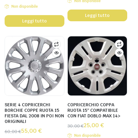
Non disponibile
Non disponibile
Leggi tutto
Leggi tutto
SERIE 4 COPRICERCHI
COPRICERCHIO COPPA
BORCHIE COPPE RUOTA 15
RUOTA 15″ COMPATIBILE
FIESTA DAL 2008 IN POI NON
CON FIAT DOBLO MAX 14>
ORIGINALI
25,00
€
30,00
€
55,00
€
60,00
€
Non disponibile