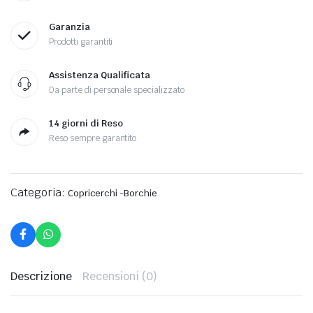
Garanzia
Prodotti garantiti
Assistenza Qualificata
Da parte di personale specializzato
14 giorni di Reso
Reso sempre garantito
Categoria:
Copricerchi -Borchie
Descrizione
Recensioni (0)