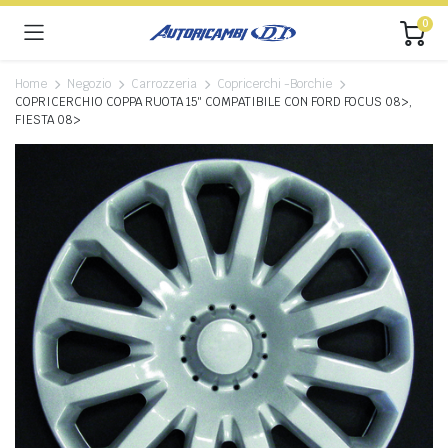
0
Home
Negozio
Carrozzeria
Copricerchi -Borchie
COPRICERCHIO COPPA RUOTA 15″ COMPATIBILE CON FORD FOCUS 08>,
FIESTA 08>