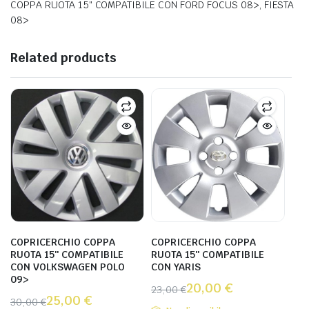
COPPA RUOTA 15″ COMPATIBILE CON FORD FOCUS 08>, FIESTA
08>
Related products
COPRICERCHIO COPPA
COPRICERCHIO COPPA
RUOTA 15″ COMPATIBILE
RUOTA 15″ COMPATIBILE
CON VOLKSWAGEN POLO
CON YARIS
09>
20,00
€
23,00
€
25,00
€
30,00
€