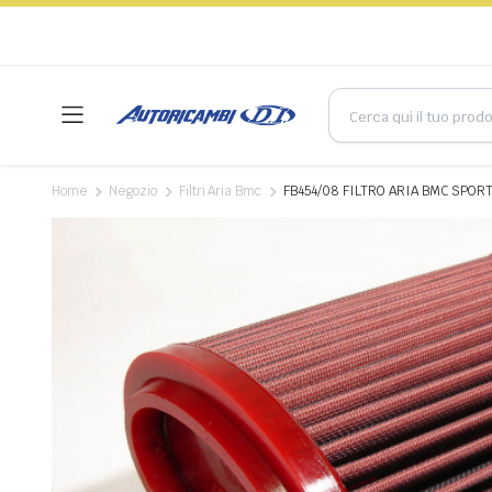
Home
Negozio
Filtri Aria Bmc
FB454/08 FILTRO ARIA BMC SPORTI