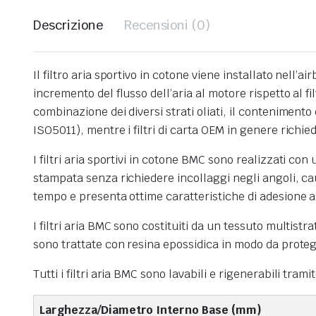
Descrizione
Recensioni (0)
Il filtro aria sportivo in cotone viene installato nell’
incremento del flusso dell’aria al motore rispetto al f
combinazione dei diversi strati oliati, il contenimento 
ISO5011), mentre i filtri di carta OEM in genere richie
I filtri aria sportivi in cotone BMC sono realizzati co
stampata senza richiedere incollaggi negli angoli, ca
tempo e presenta ottime caratteristiche di adesione a 
I filtri aria BMC sono costituiti da un tessuto multistra
sono trattate con resina epossidica in modo da protegg
Tutti i filtri aria BMC sono lavabili e rigenerabili tram
Larghezza/Diametro Interno Base (mm)