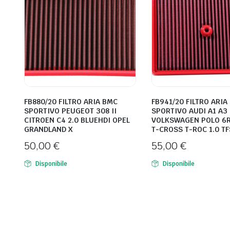
FB880/20 FILTRO ARIA BMC
FB941/20 FILTRO ARIA
SPORTIVO PEUGEOT 308 II
SPORTIVO AUDI A1 A3
CITROEN C4 2.0 BLUEHDI OPEL
VOLKSWAGEN POLO 6R 
GRANDLAND X
T-CROSS T-ROC 1.0 TF
50,00
€
55,00
€
Disponibile
Disponibile