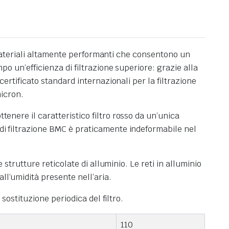
con materiali altamente performanti che consentono un
po un’efficienza di filtrazione superiore: grazie alla
certificato standard internazionali per la filtrazione
micron.
tenere il caratteristico filtro rosso da un’unica
 di filtrazione BMC è praticamente indeformabile nel
e strutture reticolate di alluminio. Le reti in alluminio
ll’umidità presente nell’aria.
 sostituzione periodica del filtro.
110