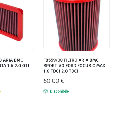
RO ARIA BMC
FB559/08 FILTRO ARIA BMC
A 1.6 2.0 GTI
SPORTIVO FORD FOCUS C MAX
1.6 TDCI 2.0 TDCI
60,00
€
e
Disponibile