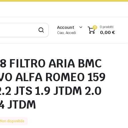
0 prodotti
Account
0
0,00
€
Ciao, Accedi
8 FILTRO ARIA BMC
VO ALFA ROMEO 159
2.2 JTS 1.9 JTDM 2.0
4 JTDM
Non disponibile