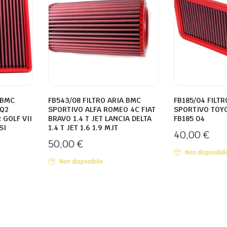
 BMC
FB543/08 FILTRO ARIA BMC
FB185/04 FILT
 Q2
SPORTIVO ALFA ROMEO 4C FIAT
SPORTIVO TOYOT
GOLF VII
BRAVO 1.4 T JET LANCIA DELTA
FB185 04
SI
1.4 T JET 1.6 1.9 MJT
40,00
€
50,00
€
Non disponibil
Non disponibile