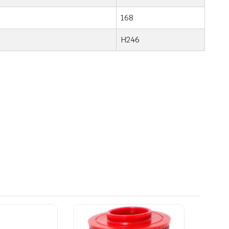
168
H246