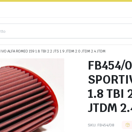
VO ALFA ROMEO 159 1.8 TBI 2.2 JTS 1.9 JTDM 2.0 JTDM 2.4 JTDM
FB454/0
SPORTI
1.8 TBI 
JTDM 2.
SKU:
FB454/08