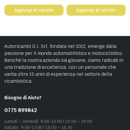
Aggiungi al carrello
Aggiungi al carrello
Autoricambi D.I. Srl, fondata nel 2012, emerge dalla
passione per il mondo automobilistico e motociclistico.
Benché la nostra azienda sia giovane, siamo radicati in
una tradizione di eccellenza, con un personale che
vanta oltre 15 anni di esperienza nel settore della
ricambistica.
Bisogno di Aiuto?
0775 899842
Lunedì – Venerdì: 9:00-13:00 | 15:00 – 19:00
Sabato: 9:00-13:00 | 15:00 – 16:30