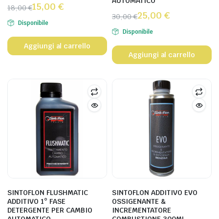
AUTOMATICO
15,00
€
18,00
€
25,00
€
30,00
€
Disponibile
Disponibile
Aggiungi al carrello
Aggiungi al carrello
SINTOFLON FLUSHMATIC
SINTOFLON ADDITIVO EVO
ADDITIVO 1° FASE
OSSIGENANTE &
DETERGENTE PER CAMBIO
INCREMENTATORE