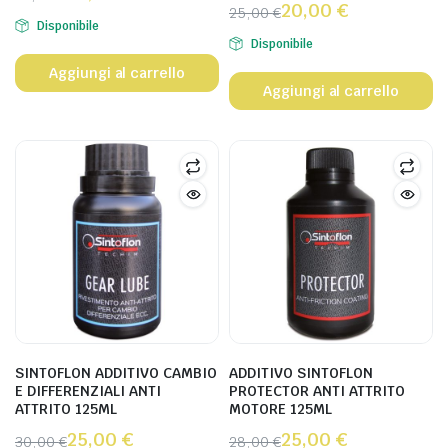
20,00
€
25,00
€
Disponibile
Disponibile
Aggiungi al carrello
Aggiungi al carrello
SINTOFLON ADDITIVO CAMBIO
ADDITIVO SINTOFLON
E DIFFERENZIALI ANTI
PROTECTOR ANTI ATTRITO
ATTRITO 125ML
MOTORE 125ML
25,00
€
25,00
€
30,00
€
28,00
€