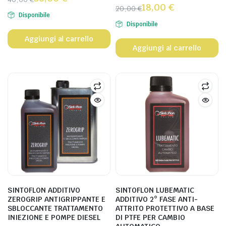
18,00
€
20,00
€
Disponibile
Disponibile
Aggiungi al carrello
Aggiungi al carrello
SINTOFLON ADDITIVO
SINTOFLON LUBEMATIC
ZEROGRIP ANTIGRIPPANTE E
ADDITIVO 2° FASE ANTI-
SBLOCCANTE TRATTAMENTO
ATTRITO PROTETTIVO A BASE
INIEZIONE E POMPE DIESEL
DI PTFE PER CAMBIO