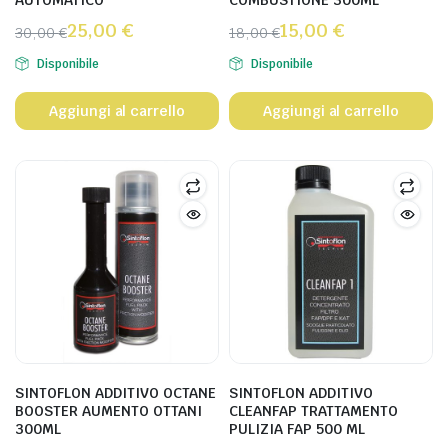
AUTOMATICO
COMBUSTIONE 300ML
25,00
€
15,00
€
30,00
€
18,00
€
Disponibile
Disponibile
Aggiungi al carrello
Aggiungi al carrello
SINTOFLON ADDITIVO OCTANE
SINTOFLON ADDITIVO
BOOSTER AUMENTO OTTANI
CLEANFAP TRATTAMENTO
300ML
PULIZIA FAP 500 ML