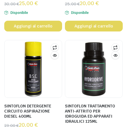
25,00
€
20,00
€
30,00
€
25,00
€
Disponibile
Disponibile
Aggiungi al carrello
Aggiungi al carrello
SINTOFLON DETERGENTE
SINTOFLON TRATTAMENTO
CIRCUITO ASPIRAZIONE
ANTI-ATTRITO PER
DIESEL 400ML
IDROGUIDA ED APPARATI
IDRAULICI 125ML
20,00
€
23,00
€