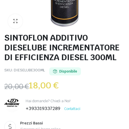
SINTOFLON ADDITIVO
DIESELUBE INCREMENTATORE
DI EFFICIENZA DIESEL 300ML
SKU:
DIESELUBE300ML
Disponibile
18,00
€
20,00
€
Hai domande? Chiedi a Noi!
+393319337289
Contattaci
Prezzi Bassi