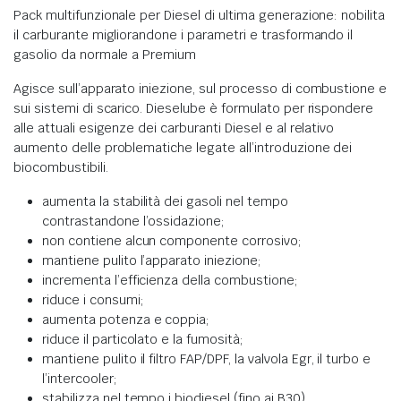
Pack multifunzionale per Diesel di ultima generazione: nobilita
il carburante migliorandone i parametri e trasformando il
gasolio da normale a Premium
Agisce sull’apparato iniezione, sul processo di combustione e
sui sistemi di scarico. Dieselube è formulato per rispondere
alle attuali esigenze dei carburanti Diesel e al relativo
aumento delle problematiche legate all’introduzione dei
biocombustibili.
aumenta la stabilità dei gasoli nel tempo
contrastandone l’ossidazione;
non contiene alcun componente corrosivo;
mantiene pulito l’apparato iniezione;
incrementa l’efficienza della combustione;
riduce i consumi;
aumenta potenza e coppia;
riduce il particolato e la fumosità;
mantiene pulito il filtro FAP/DPF, la valvola Egr, il turbo e
l’intercooler;
stabilizza nel tempo i biodiesel (fino ai B30),