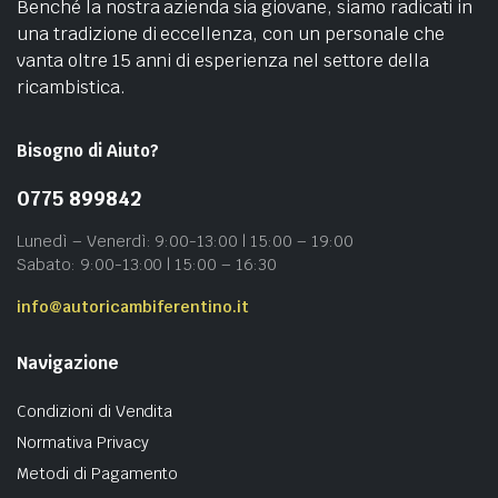
Benché la nostra azienda sia giovane, siamo radicati in
una tradizione di eccellenza, con un personale che
vanta oltre 15 anni di esperienza nel settore della
ricambistica.
Bisogno di Aiuto?
0775 899842
Lunedì – Venerdì: 9:00-13:00 | 15:00 – 19:00
Sabato: 9:00-13:00 | 15:00 – 16:30
info@autoricambiferentino.it
Navigazione
Condizioni di Vendita
Normativa Privacy
Metodi di Pagamento