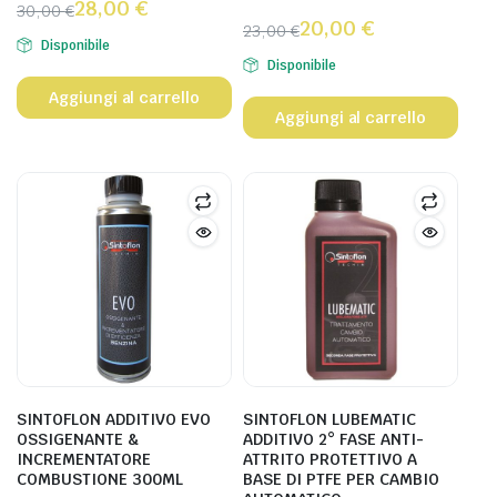
28,00
€
30,00
€
20,00
€
23,00
€
Disponibile
Disponibile
Aggiungi al carrello
Aggiungi al carrello
SINTOFLON ADDITIVO EVO
SINTOFLON LUBEMATIC
OSSIGENANTE &
ADDITIVO 2° FASE ANTI-
INCREMENTATORE
ATTRITO PROTETTIVO A
COMBUSTIONE 300ML
BASE DI PTFE PER CAMBIO