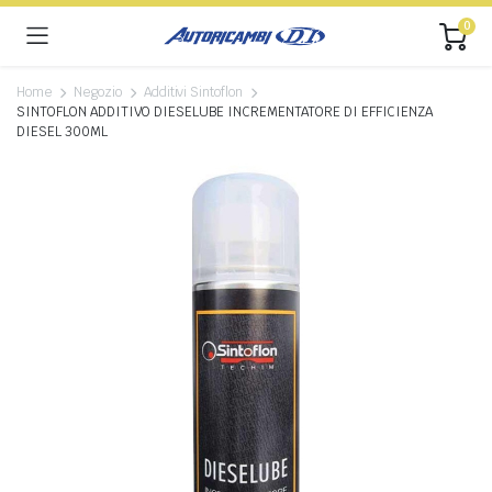
0
Home
Negozio
Additivi Sintoflon
SINTOFLON ADDITIVO DIESELUBE INCREMENTATORE DI EFFICIENZA
DIESEL 300ML