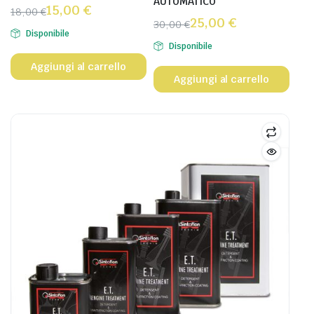
AUTOMATICO
15,00
€
18,00
€
25,00
€
30,00
€
Disponibile
Disponibile
Aggiungi al carrello
Aggiungi al carrello