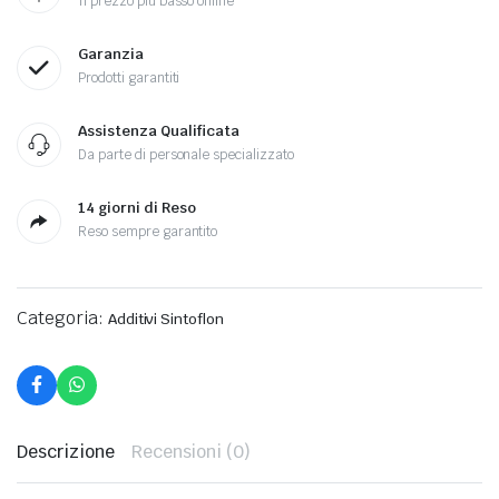
Il prezzo più basso online
Garanzia
Prodotti garantiti
Assistenza Qualificata
Da parte di personale specializzato
14 giorni di Reso
Reso sempre garantito
Categoria:
Additivi Sintoflon
Descrizione
Recensioni (0)