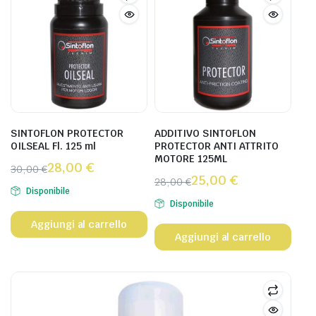
SINTOFLON PROTECTOR
ADDITIVO SINTOFLON
OILSEAL Fl. 125 ml
PROTECTOR ANTI ATTRITO
MOTORE 125ML
28,00
€
30,00
€
25,00
€
28,00
€
Disponibile
Disponibile
Aggiungi al carrello
Aggiungi al carrello