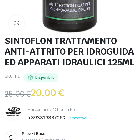
SINTOFLON TRATTAMENTO
ANTI-ATTRITO PER IDROGUIDA
ED APPARATI IDRAULICI 125ML
SKU:
H1
Disponibile
20,00
€
25,00
€
Hai domande? Chiedi a Noi!
+393319337289
Contattaci
Prezzi Bassi