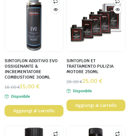
SINTOFLON ADDITIVO EVO
SINTOFLON ET
OSSIGENANTE &
TRATTAMENTO PULIZIA
INCREMENTATORE
MOTORE 250ML
COMBUSTIONE 300ML
25,00
€
28,00
€
15,00
€
18,00
€
Disponibile
Disponibile
Aggiungi al carrello
Aggiungi al carrello