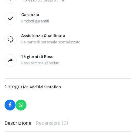
Il prezzo più basso online
Garanzia
Prodotti garantiti
Assistenza Qualificata
Da parte di personale specializzato
14 giorni di Reso
Reso sempre garantito
Categoria:
Additivi Sintoflon
Descrizione
Recensioni (0)