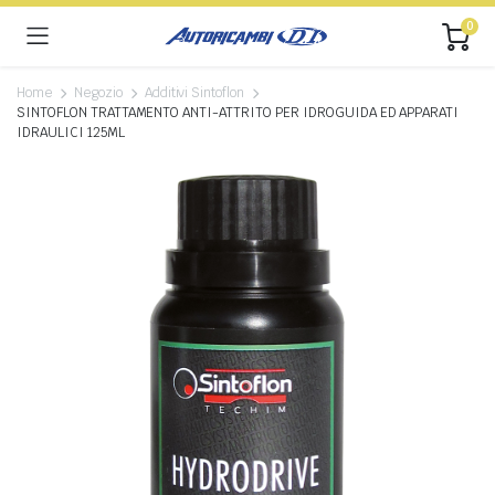
0
Home
Negozio
Additivi Sintoflon
SINTOFLON TRATTAMENTO ANTI-ATTRITO PER IDROGUIDA ED APPARATI
IDRAULICI 125ML