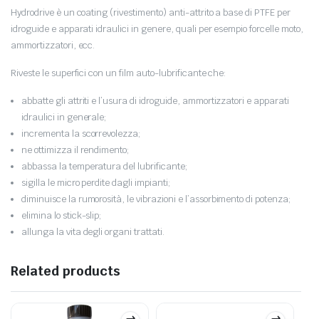
Hydrodrive è un coating (rivestimento) anti-attrito a base di PTFE per
idroguide e apparati idraulici in genere, quali per esempio forcelle moto,
ammortizzatori, ecc.
Riveste le superfici con un film auto-lubrificante che:
abbatte gli attriti e l’usura di idroguide, ammortizzatori e apparati
idraulici in generale;
incrementa la scorrevolezza;
ne ottimizza il rendimento;
abbassa la temperatura del lubrificante;
sigilla le micro perdite dagli impianti;
diminuisce la rumorosità, le vibrazioni e l’assorbimento di potenza;
elimina lo stick-slip;
allunga la vita degli organi trattati.
Related products